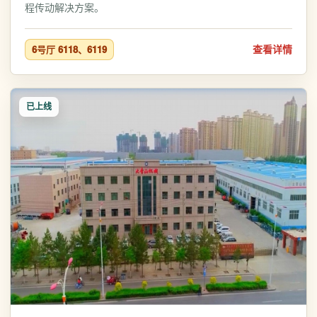
程传动解决方案。
查看详情
6号厅 6118、6119
已上线