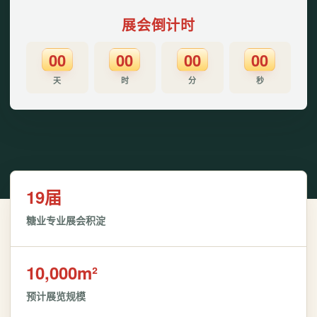
展会倒计时
00
00
00
00
天
时
分
秒
19届
糖业专业展会积淀
10,000m²
预计展览规模