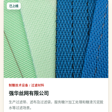
已上线
制糖技术设备 / 过滤材料
强华丝网有限公司
生产过滤带、滤布及过滤袋，服务糖汁加工处理和糖渣污泥脱
水等过滤场景。