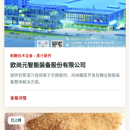
制糖技术设备 / 清汁脱钙
欧尚元智能装备股份有限公司
提供甘蔗清汁连续离子交换脱钙、风味糖浆开发及糖业智能装
备整体解决方案。
查看详情
已上线