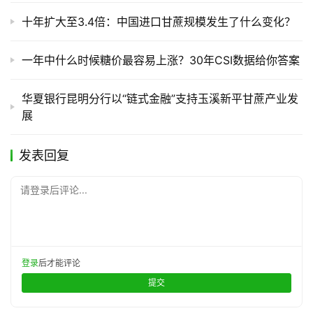
十年扩大至3.4倍：中国进口甘蔗规模发生了什么变化？
一年中什么时候糖价最容易上涨？30年CSI数据给你答案
华夏银行昆明分行以“链式金融”支持玉溪新平甘蔗产业发
展
发表回复
请登录后评论...
登录
后才能评论
提交