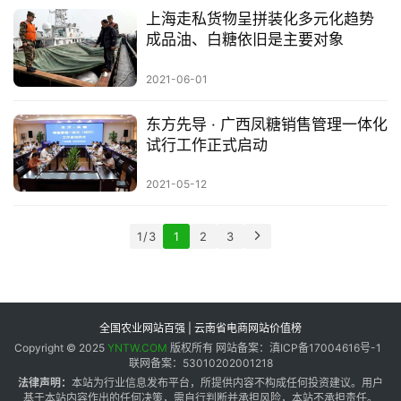
上海走私货物呈拼装化多元化趋势
成品油、白糖依旧是主要对象
2021-06-01
东方先导 · 广西凤糖销售管理一体化
试行工作正式启动
2021-05-12
1 / 3
1
2
3
全国农业网站百强 | 云南省电商网站价值榜
Copyright © 2025
YNTW.COM
版权所有 网站备案：滇ICP备17004616号-1
联网备案：53010202001218
法律声明：
本站为行业信息发布平台，所提供内容不构成任何投资建议。用户
基于本站内容作出的任何决策，需自行判断并承担风险，本站不承担责任。