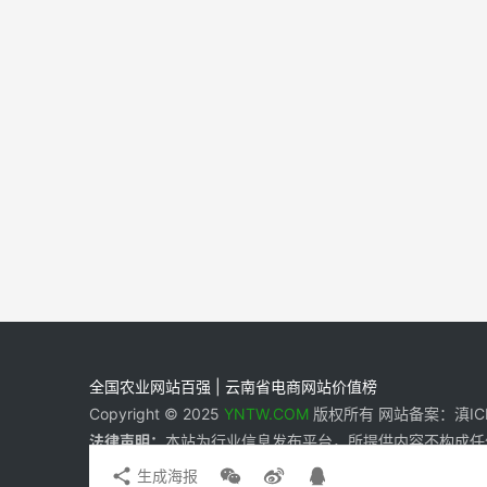
全国农业网站百强 | 云南省电商网站价值榜
Copyright © 2025
YNTW.COM
版权所有 网站备案：滇ICP备
法律声明：
本站为行业信息发布平台，所提供内容不构成任
生成海报