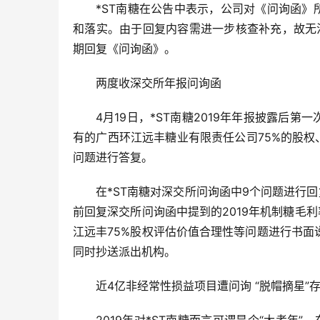
*ST南糖在公告中表示，公司对《问询函
和落实。由于回复内容需进一步核查补充，故无
期回复《问询函》。
两度收深交所年报问询函
4月19日，*ST南糖2019年年报披露后第
有的广西环江远丰糖业有限责任公司75%的股权、
问题进行答复。
在*ST南糖对深交所问询函中9个问题进行
前回复深交所问询函中提到的2019年机制糖毛利
江远丰75%股权评估价值合理性等问题进行书面说
同时抄送派出机构。
近4亿非经常性损益项目遭问询 “脱帽摘星”