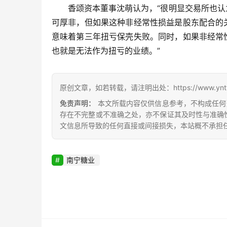
香颂资本董事沈萌认为，“很明显交易所也
可厚非，但如果这种非经常性损益是股东配合的
意味着第三年扭亏保壳失败。同时，如果非经常
也就是无法作为扭亏的业绩。”
原创文章，如若转载，请注明出处：https://www.yntw.co
免责声明：
本文所载内容仅供信息参考，不构成任何
存在不完整或不准确之处，亦不保证其及时性与准确
文信息所导致的任何直接或间接损失，本站概不承担
南宁糖业