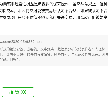
认为两笔非经常性损益是赤裸裸的保壳操作，虽然从法规上，这种
关联交易，那么仍然可能被交易所认定不合规，如果被认定不合
性损益项目是属于估值不够公允的关联交易，那么就可能被勒令
m/2020/05/9380.html
形式的投资建议、或要约。文中观点、数据及分析仅代表作者个人理解
性。 读者据此进行的任何投资决策，风险自担，与本站及作者无关。因
任何法律责任。
赞
(0)