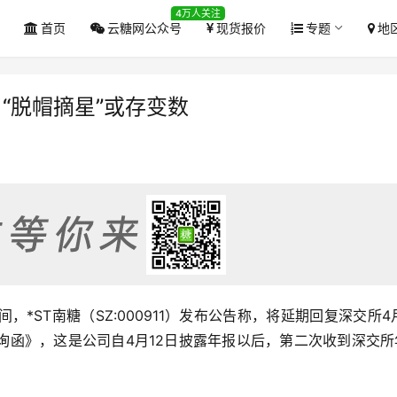
4万人关注
首页
云糖网公众号
现货报价
专题
地
“脱帽摘星”或存变数
间，*ST南糖（SZ:000911）发布公告称，将延期回复深交所4
询函》，这是公司自4月12日披露年报以后，第二次收到深交所