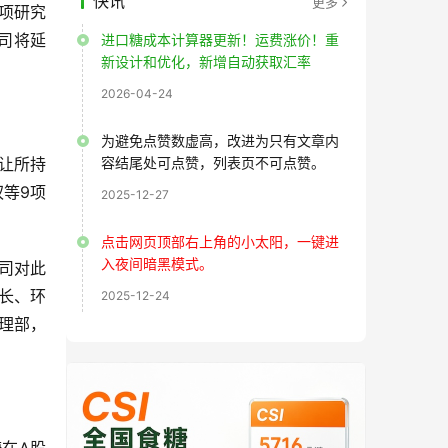
快讯
更多
项研究
司将延
进口糖成本计算器更新！运费涨价！重
新设计和优化，新增自动获取汇率
2026-04-24
为避免点赞数虚高，改进为只有文章内
转让所持
容结尾处可点赞，列表页不可点赞。
权等9项
2025-12-27
点击网页顶部右上角的小太阳，一键进
入夜间暗黑模式。
公司对此
增长、环
2025-12-24
管理部，