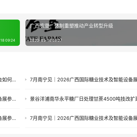
广西农垦：体制重塑推动产业转型升级
18 09:24
2020-05-18 09:27
并非危言耸听：2026/27榨季内蒙古甜菜减产会如何传导？
7月南宁见｜2026广西国际糖业技术及智能设备展参展企业推荐(五)
7月南宁见｜2026广西国际糖业技术及智能设备展参展企业推荐(四)