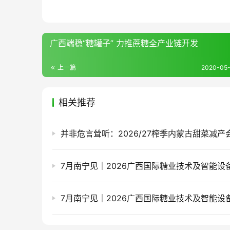
广西端稳“糖罐子” 力推蔗糖全产业链开发
上一篇
2020-05-
相关推荐