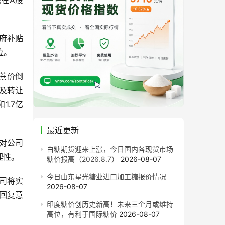
糖在A股
府补贴
位。
和蔗价倒
金及转让
1.7亿
最近更新
对公司
白糖期货迎来上涨，今日国内各现货市场
理性。
糖价报高（2026.8.7）
2026-08-07
今日山东星光糖业进口加工糖报价情况
公司将实
2026-08-07
的回复意
印度糖价创历史新高！未来三个月或维持
高位，有利于国际糖价
2026-08-07