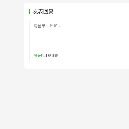
发表回复
请登录后评论...
登录
后才能评论