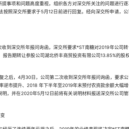
》所提事项和问题高度重视，组织各方对深交所关注的问题进行逐
法按照深交所要求于5月12日前进行回复。经向深交所申请，公
一次收到深交所年报问询函，深交所要求*ST南糖对2019年公司
报告期转让参股公司湖北侨丰商贸投资有限公司13.85%的股
回复之后，4月30日，公司第二次收到深交所年报问询函，要求
率逆市提升、2018 年下半年至2019年末预付农资款余额大幅
明，并在2020年5月12日前将有关说明材料报送深交所公司
存变