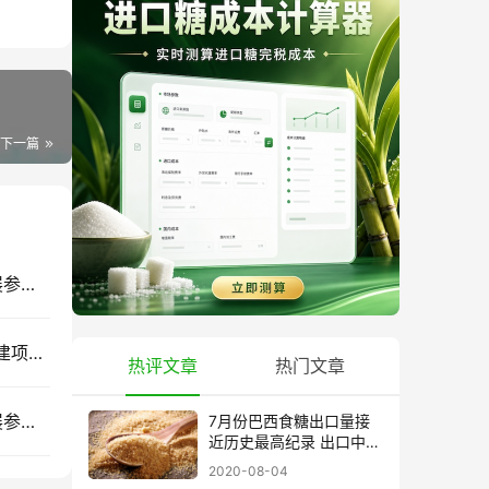
下一篇
7月南宁见｜2026广西国际糖业技术及智能设备展参展企业推荐(六)
景谷洋浦南华永平糖厂日处理甘蔗4500吨技改扩建项目启动
热评文章
热门文章
7月南宁见｜2026广西国际糖业技术及智能设备展参展企业推荐(三)
7月份巴西食糖出口量接
近历史最高纪录 出口中国
超40万吨
2020-08-04