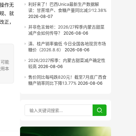
利好来了！巴西Unica最新生产数据解
操作无
读：甘蔗增产、食糖产量同比减少12.38%
规、就
2026-08-07
改正，
并非危言耸听：2026/27榨季内蒙古甜菜
减产会如何传导？
2026-08-06
滇、桂产销率偏低 今日全国各地现货市场
糖价（2026.8.6）
2026-08-06
2026/2027榨季：内蒙古甜菜减产确定性
，可能
较高
2026-08-06
使用本
售价同比每吨跌820元！截至7月底广西食
糖产销率同比下降13.77%
2026-08-06