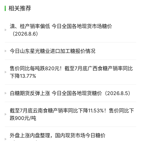
相关推荐
产
业
滇、桂产销率偏低 今日全国各地现货市场糖价
链
（2026.8.6）
今日山东星光糖业进口加工糖报价情况
产
销
售价同比每吨跌820元！截至7月底广西食糖产销率同比
储
下降13.77%
运
白糖期货反弹上涨 今日全国各地现货糖价（2026.8.5）
截至7月底云南食糖产销率同比下降11.53%！售价同比下
跌900元/吨
外盘上涨内盘整理，国内现货市场今日糖价