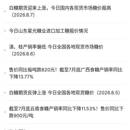
产
白糖期货迎来上涨，今日国内各现货市场糖价报高
业
（2026.8.7）
链
今日山东星光糖业进口加工糖报价情况
产
滇、桂产销率偏低 今日全国各地现货市场糖价
销
（2026.8.6）
储
运
售价同比每吨跌820元！截至7月底广西食糖产销率同比
下降13.77%
白糖期货反弹上涨 今日全国各地现货糖价（2026.8.5）
截至7月底云南食糖产销率同比下降11.53%！售价同比下
跌900元/吨