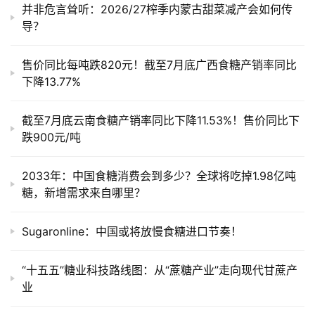
并非危言耸听：2026/27榨季内蒙古甜菜减产会如何传
导？
售价同比每吨跌820元！截至7月底广西食糖产销率同比
下降13.77%
截至7月底云南食糖产销率同比下降11.53%！售价同比下
跌900元/吨
2033年：中国食糖消费会到多少？全球将吃掉1.98亿吨
糖，新增需求来自哪里？
Sugaronline：中国或将放慢食糖进口节奏！
“十五五”糖业科技路线图：从“蔗糖产业”走向现代甘蔗产
业