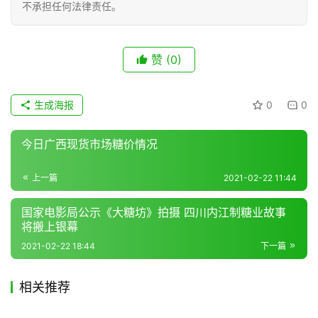
不承担任何法律责任。
产
业
链
赞
(0)
生成海报
0
0
产
销
储
今日广西现货市场糖价情况
运
上一篇
2021-02-22 11:44
国家电影局公示《大糖坊》拍摄 四川内江制糖业故事
将搬上银幕
2021-02-22 18:44
下一篇
相关推荐