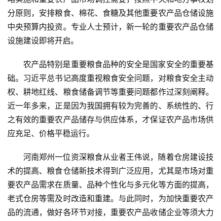
分原则，安排粮食、棉花、食糖及其他重要农产品仓储设施
中央预算内投资。专业人士预计，新一轮的重要农产品仓储
设施建设即将开启。
农产品特别是重要粮食品种的安全是国家安全的重要基
础。习近平总书记高度重视粮食安全问题，对粮食安全主动
权、耕地红线、粮食储备调节等重要问题都作过深刻阐释。
近一年多来，正是因为我国拥有较为完善的、系统性的、行
之有效的重要农产品储存与供应体系，才保证农产品市场供
应充足、价格平稳运行。
河南郑州一位资深粮食从业者王伟说，随着仓房建设技
术的提高、粮食仓储新技术得到广泛应用，尤其是市场对重
要农产品需求在质量、品种个性化与多元化等方面的提高，
老式仓房等需及时改造和重建。与此同时，为加快重要农产
品的流通，做好各环节对接，重要农产品收储企业等须大力