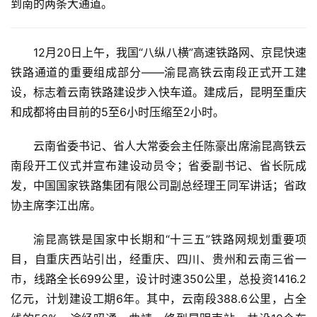
到南的两条大通道。
12月20日上午，我国“八纵八横”高速铁路网、京昆快速
铁路通道的重要组成部分——渝昆高铁云南段正式开工建
设，标志着云南铁路建设步入快车道。建成后，昆明至重庆
和成都将由目前的5至6小时压缩至2小时。
云南省委书记、省人大常委会主任陈豪出席渝昆高铁云
南段开工仪式并宣布建设动员令；省委副书记、省长阮成
发，中国国家铁路集团有限公司副总经理王同军讲话；省政
协主席李江出席。
渝昆高铁是国家中长期和“十三五”铁路网规划重要项
目，自重庆西站引出，经重庆、四川、贵州和云南三省一
首
市，线路全长699公里，设计时速350公里，总投资1416.2
页
亿元，计划建设工期6年。其中，云南段388.6公里，占全