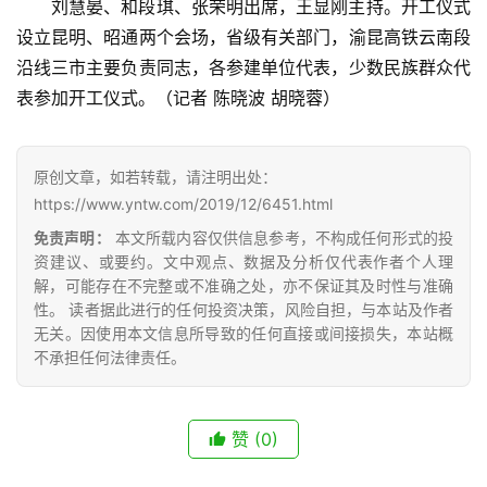
刘慧晏、和段琪、张荣明出席，王显刚主持。开工仪式
设立昆明、昭通两个会场，省级有关部门，渝昆高铁云南段
沿线三市主要负责同志，各参建单位代表，少数民族群众代
表参加开工仪式。（记者 陈晓波 胡晓蓉）
原创文章，如若转载，请注明出处：
https://www.yntw.com/2019/12/6451.html
免责声明：
本文所载内容仅供信息参考，不构成任何形式的投
资建议、或要约。文中观点、数据及分析仅代表作者个人理
解，可能存在不完整或不准确之处，亦不保证其及时性与准确
性。 读者据此进行的任何投资决策，风险自担，与本站及作者
无关。因使用本文信息所导致的任何直接或间接损失，本站概
不承担任何法律责任。
赞
(0)