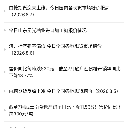
产
白糖期货迎来上涨，今日国内各现货市场糖价报高
业
（2026.8.7）
链
今日山东星光糖业进口加工糖报价情况
产
滇、桂产销率偏低 今日全国各地现货市场糖价
销
（2026.8.6）
储
运
售价同比每吨跌820元！截至7月底广西食糖产销率同比
下降13.77%
白糖期货反弹上涨 今日全国各地现货糖价（2026.8.5）
截至7月底云南食糖产销率同比下降11.53%！售价同比下
跌900元/吨