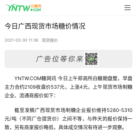
今日广西现货市场糖价情况
2021-03-30 11:36
现货报价
YNTW.COM糖网讯 今日上午郑商所白糖期盘整，早盘
主力合约2109收盘价537元，上涨4元，上午现货市场制糖
企业、流通商报价如下：
截至发稿广西现货市场制糖企业报价维持5280-5310
元/吨（不同厂仓提货价）之间不等，与昨天的报价保持一
致，另有商家报价略低，具体成交情况有待进一步观察。