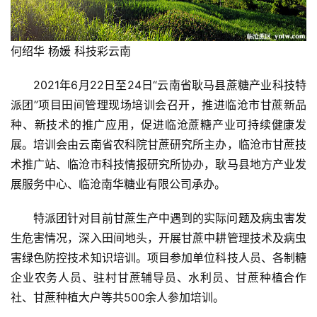
何绍华 杨媛 科技彩云南
2021年6月22日至24日“云南省耿马县蔗糖产业科技特
派团”项目田间管理现场培训会召开，推进临沧市甘蔗新品
种、新技术的推广应用，促进临沧蔗糖产业可持续健康发
展。培训会由云南省农科院甘蔗研究所主办，临沧市甘蔗技
术推广站、临沧市科技情报研究所协办，耿马县地方产业发
展服务中心、临沧南华糖业有限公司承办。
特派团针对目前甘蔗生产中遇到的实际问题及病虫害发
生危害情况，深入田间地头，开展甘蔗中耕管理技术及病虫
害绿色防控技术知识培训。项目参加单位科技人员、各制糖
企业农务人员、驻村甘蔗辅导员、水利员、甘蔗种植合作
社、甘蔗种植大户等共500余人参加培训。