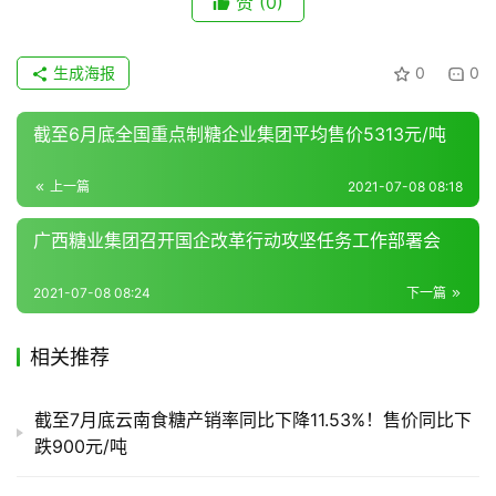
赞
(0)
生成海报
0
0
产
销
储
截至6月底全国重点制糖企业集团平均售价5313元/吨
运
上一篇
2021-07-08 08:18
广西糖业集团召开国企改革行动攻坚任务工作部署会
2021-07-08 08:24
下一篇
相关推荐
截至7月底云南食糖产销率同比下降11.53%！售价同比下
跌900元/吨