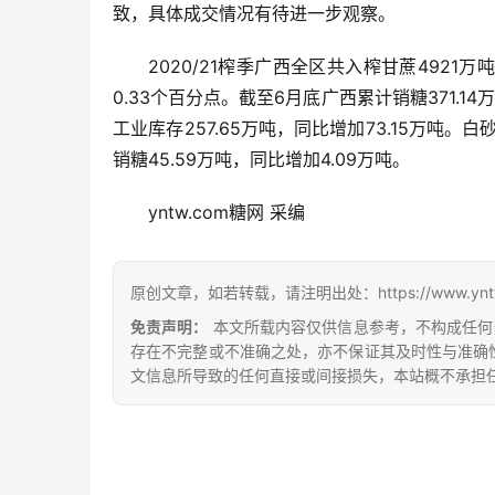
致，具体成交情况有待进一步观察。
2020/21榨季广西全区共入榨甘蔗4921万吨
0.33个百分点。截至6月底广西累计销糖371.14
工业库存257.65万吨，同比增加73.15万吨。
销糖45.59万吨，同比增加4.09万吨。
yntw.com糖网 采编
原创文章，如若转载，请注明出处：https://www.yntw.co
免责声明：
本文所载内容仅供信息参考，不构成任何
存在不完整或不准确之处，亦不保证其及时性与准确
文信息所导致的任何直接或间接损失，本站概不承担