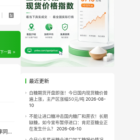
下一篇
最近更新
白糖期货开盘即涨！今日国内现货糖价普
遍上涨，主产区涨幅50元/吨
2026-08-
10
不能让进口糖冲击国内糖厂和蔗农！长期
缺糖，如今宣布暂停进口：肯尼亚糖业正
在发生什么？
2026-08-10
售价同比每吨跌820元！截至7月底广西食糖产销率同比下降13.77%
今日山东星光糖业进口加工糖报价情况