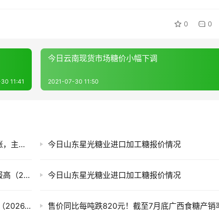
0
0
今日云南现货市场糖价小幅下调
30 11:41
2021-07-30 11:50
白糖期货开盘即涨！今日国内现货糖价普遍上涨，主产区涨幅50元/吨
今日山东星光糖业进口加工糖报价情况
白糖期货迎来上涨，今日国内各现货市场糖价报高（2026.8.7）
今日山东星光糖业进口加工糖报价情况
滇、桂产销率偏低 今日全国各地现货市场糖价（2026.8.6）