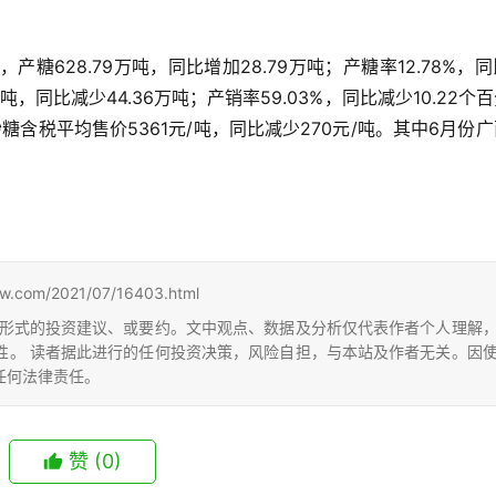
，产糖628.79万吨，同比增加28.79万吨；产糖率12.78%，
万吨，同比减少44.36万吨；产销率59.03%，同比减少10.22个
白砂糖含税平均售价5361元/吨，同比减少270元/吨。其中6月份
m/2021/07/16403.html
形式的投资建议、或要约。文中观点、数据及分析仅代表作者个人理解
性。 读者据此进行的任何投资决策，风险自担，与本站及作者无关。因
任何法律责任。
赞
(0)