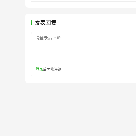
发表回复
请登录后评论...
登录
后才能评论