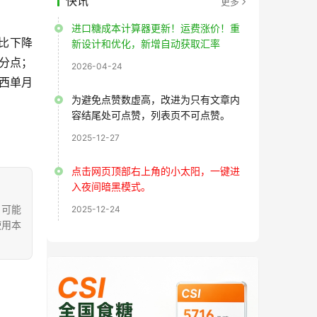
快讯
更多
进口糖成本计算器更新！运费涨价！重
同比下降
新设计和优化，新增自动获取汇率
百分点；
2026-04-24
广西单月
为避免点赞数虚高，改进为只有文章内
容结尾处可点赞，列表页不可点赞。
2025-12-27
点击网页顶部右上角的小太阳，一键进
入夜间暗黑模式。
，可能
2025-12-24
使用本