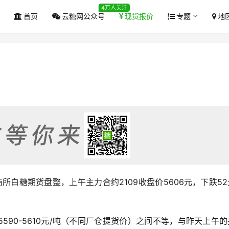
4万人关注
首页
云糖网公众号
现货报价
专题
地
郑商所白糖期货盘整，上午主力合约2109收盘价5606元，下跌5
590-5610元/吨（不同厂仓提货价）之间不等，与昨天上午