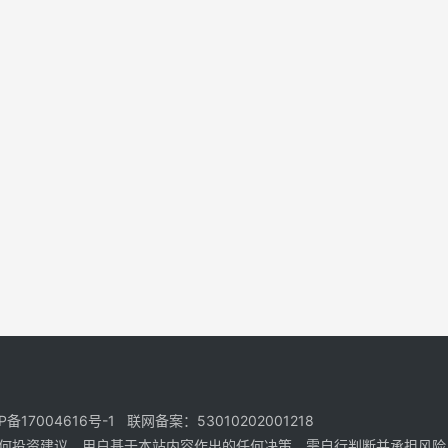
17004616号-1 联网备案：53010202001218
何投资建议。用户基于本站内容作出的任何决策，需自行判断并承担风险