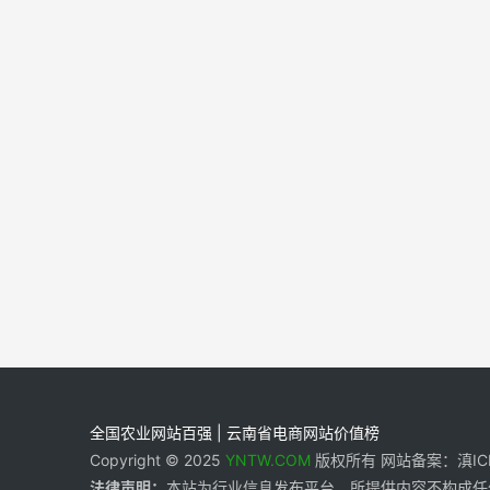
全国农业网站百强 | 云南省电商网站价值榜
Copyright © 2025
YNTW.COM
版权所有 网站备案：滇ICP备
法律声明：
本站为行业信息发布平台，所提供内容不构成任