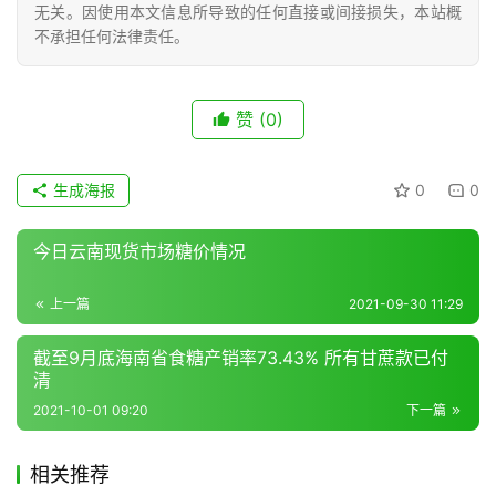
无关。因使用本文信息所导致的任何直接或间接损失，本站概
不承担任何法律责任。
赞
(0)
生成海报
0
0
今日云南现货市场糖价情况
上一篇
2021-09-30 11:29
截至9月底海南省食糖产销率73.43% 所有甘蔗款已付
清
2021-10-01 09:20
下一篇
相关推荐