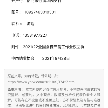
开户行：招商银行清华园支行
运
账号：110927463010301
联系人：陈瑞
电话：13581977227
附件：2021/22全国食糖产销工作会议回执
中国糖业协会　　2021年9月28日
原创文章，如若转载，请注明出处：
https://www.yntw.com/2021/09/17427.html
免责声明：
本文所载内容仅供信息参考，不构成任何形式的投
资建议、或要约。文中观点、数据及分析仅代表作者个人理
解，可能存在不完整或不准确之处，亦不保证其及时性与准确
性。 读者据此进行的任何投资决策，风险自担，与本站及作者