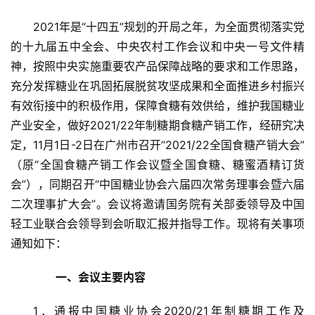
2021年是“十四五”规划的开局之年，为全面贯彻落实党
的十九届五中全会、中央农村工作会议和中央一号文件精
神，按照中央实施重要农产品保障战略的要求和工作思路，
充分发挥糖业在巩固拓展脱贫攻坚成果和全面推进乡村振兴
有效衔接中的积极作用，保障食糖有效供给，维护我国糖业
产业安全，做好2021/22年制糖期食糖产销工作，经研究决
定，11月1日-2日在广州市召开“2021/22全国食糖产销大会”
（原“全国食糖产销工作会议暨全国食糖、糖蜜酒精订货
会”），同期召开“中国糖业协会六届四次常务理事会暨六届
二次理事扩大会”。会议将邀请国务院有关部委领导及中国
轻工业联合会领导到会听取汇报并指导工作。现将有关事项
通知如下：
　　一、会议主要内容
1．通报中国糖业协会2020/21年制糖期工作及