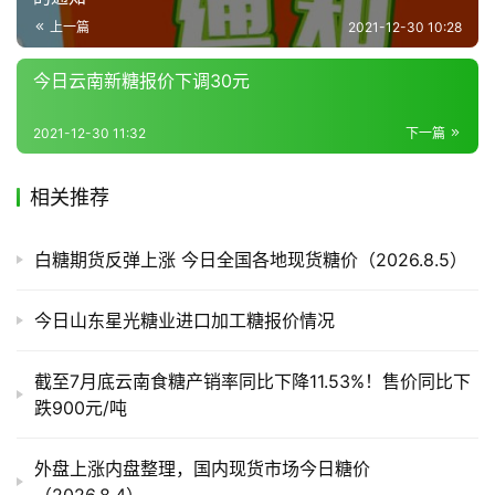
道
上一篇
2021-12-30 10:28
今日云南新糖报价下调30元
产
业
2021-12-30 11:32
下一篇
链
相关推荐
产
白糖期货反弹上涨 今日全国各地现货糖价（2026.8.5）
销
储
今日山东星光糖业进口加工糖报价情况
运
截至7月底云南食糖产销率同比下降11.53%！售价同比下
跌900元/吨
外盘上涨内盘整理，国内现货市场今日糖价
（2026.8.4）