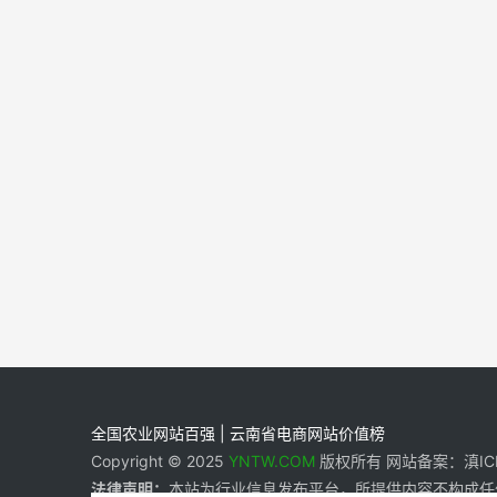
全国农业网站百强 | 云南省电商网站价值榜
Copyright © 2025
YNTW.COM
版权所有 网站备案：滇ICP备
法律声明：
本站为行业信息发布平台，所提供内容不构成任