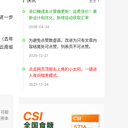
快讯
更多
进口糖成本计算器更新！运费涨价！重
待进一步
新设计和优化，新增自动获取汇率
2026-04-24
吨（去年
为避免点赞数虚高，改进为只有文章内
日云南省
容结尾处可点赞，列表页不可点赞。
2025-12-27
点击网页顶部右上角的小太阳，一键进
入夜间暗黑模式。
2025-12-24
，可能
使用本