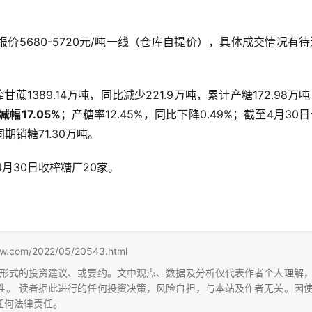
价5680-5720元/吨一线（仓库自提价），具体成交情况有
甘蔗1389.14万吨，同比减少221.9万吨，累计产糖172.98万
幅17.05%
；产糖率12.45%，同比下降0.49%；截至4月30
同期销糖71.30万吨。
4月30日收榨糖厂20家。
m/2022/05/20543.html
形式的投资建议、或要约。文中观点、数据及分析仅代表作者个人理解
性。 读者据此进行的任何投资决策，风险自担，与本站及作者无关。因
任何法律责任。