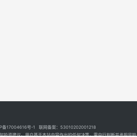
17004616号-1 联网备案：53010202001218
何投资建议。用户基于本站内容作出的任何决策，需自行判断并承担风险