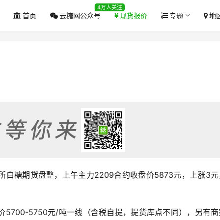
4万人关注
首页
云糖网公众号
现货报价
专题
地
商所白糖期货盘整，上午主力2209合约收盘价5873元，上涨3
5700-5750元/吨一线（含税自提，提货库点不同），另有