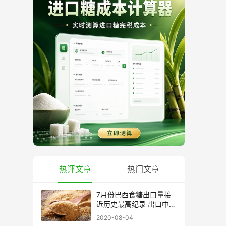
热评文章
热门文章
7月份巴西食糖出口量接
近历史最高纪录 出口中国
超40万吨
2020-08-04