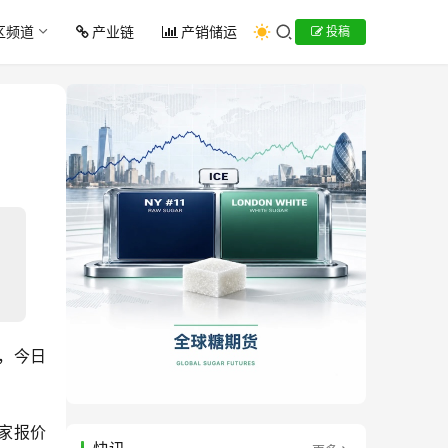
区频道
产业链
产销储运
投稿
元，今日
商家报价