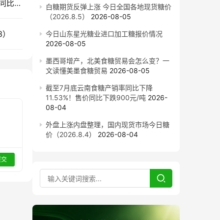
截至7月底云南食糖产销率同比下降11.53%！售价同比下跌900元/吨
白糖期货反弹上涨 今日全国各地现货糖价
（2026.8.5）
2026-08-05
3）
今日山东星光糖业进口加工糖报价情况
2026-08-05
墨西哥增产，北美食糖贸易会怎么变？一
文读懂美墨食糖贸易
2026-08-05
截至7月底云南食糖产销率同比下降
11.53%！售价同比下跌900元/吨
2026-
08-04
外盘上涨内盘整理，国内现货市场今日糖
价（2026.8.4）
2026-08-04
提交