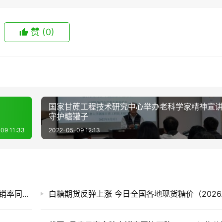
赞
(0)
国家甘蔗工程技术研究中心举办老科学家精神宣
守护糖罐子
09 11:33
2022-05-09 12:13
售价同比每吨跌820元！截至7月底广西食糖产销率同比下降13.77%
白糖期货反弹上涨 今日全国各地现货糖价（2026.