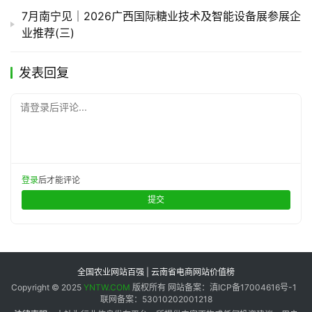
7月南宁见｜2026广西国际糖业技术及智能设备展参展企
业推荐(三)
发表回复
请登录后评论...
登录
后才能评论
提交
全国农业网站百强 | 云南省电商网站价值榜
Copyright © 2025
YNTW.COM
版权所有 网站备案：滇ICP备17004616号-1
联网备案：53010202001218