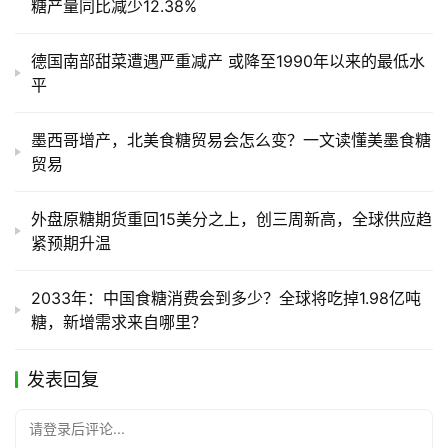
糖产量同比减少12.38%
德国南部甜菜遭遇严重减产 或降至1990年以来的最低水
平
墨西哥增产，北美食糖贸易会怎么变？一文读懂美墨食糖
贸易
外盘原糖期货重回15美分之上，创三周新高，全球供应趋
紧预期升温
2033年：中国食糖消费会到多少？全球将吃掉1.98亿吨
糖，新增需求来自哪里？
发表回复
请登录后评论...