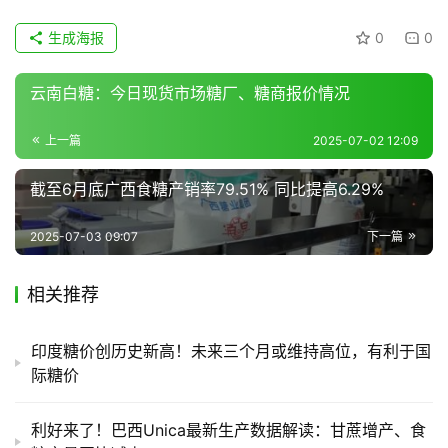
生成海报
0
0
云南白糖：今日现货市场糖厂、糖商报价情况
上一篇
2025-07-02 12:09
截至6月底广西食糖产销率79.51% 同比提高6.29%
2025-07-03 09:07
下一篇
相关推荐
印度糖价创历史新高！未来三个月或维持高位，有利于国
际糖价
利好来了！巴西Unica最新生产数据解读：甘蔗增产、食