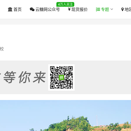
4万人关注
首页
云糖网公众号
现货报价
专题
地
校