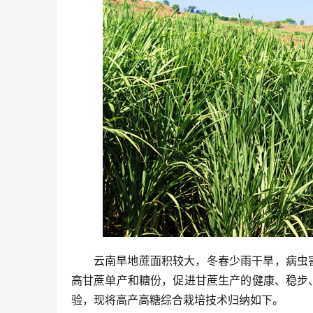
云南旱地蔗面积较大，冬春少雨干旱，病虫
高甘蔗单产和糖份，促进甘蔗生产的健康、稳步
验，现将高产高糖综合栽培技术归纳如下。