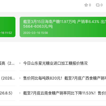
0
0
截至3月15日海南产糖11.97万吨 产销率6.43% 
5664-6063元/吨
16 11:52
2020-03-16 15:56
白糖期货迎来上涨，今日国内各现货市场糖价报高（2026.8.7）
今日山东星光糖业进口加工糖报价情况
滇、桂产销率偏低 今日全国各地现货市场糖价（2026.8.6）
.8.5）