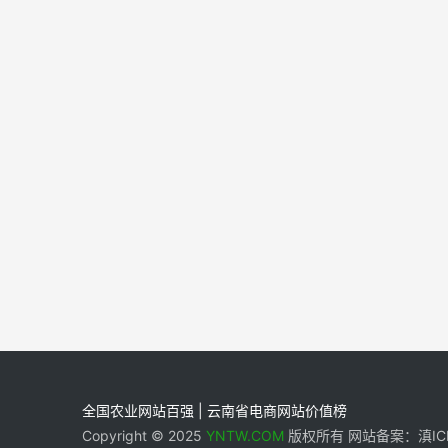
全国农业网站百强 | 云南省电商网站价值榜
Copyright © 2025
YNTW.COM
版权所有 网站备案：滇ICP备