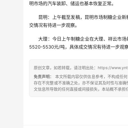
明市场的汽车装卸、储运也基本恢复正常。
昆明：上午截至发稿，昆明市场制糖企业新糖
交情况有待进一步观察。
大理：今日上午制糖企业在大理、祥云市场新
5520-5530元/吨，具体成交情况有待进一步观
原创文章，如若转载，请注明出处：https://www.yntw.co
免责声明：
本文所载内容仅供信息参考，不构成任何
存在不完整或不准确之处，亦不保证其及时性与准确
文信息所导致的任何直接或间接损失，本站概不承担