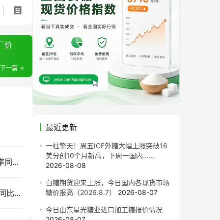
出厂价
下一篇
最近更新
一柱擎天！周五ICE外糖大幅上涨突破16
美分创10个月新高，下周一国内……
售价同比每吨跌820元！截至7月底广西食糖产销率同比下降13.77%
2026-08-08
白糖期货迎来上涨，今日国内各现货市场
截至7月底云南食糖产销率同比下降11.53%！售价同比下跌900元/吨
糖价报高（2026.8.7）
2026-08-07
今日山东星光糖业进口加工糖报价情况
2026-08-07