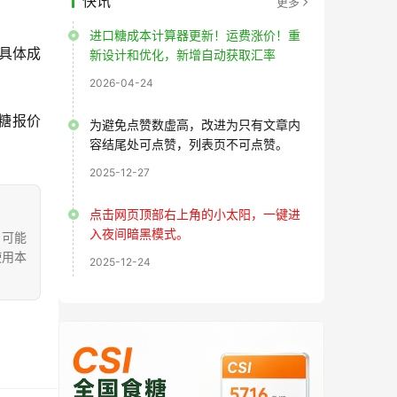
快讯
更多
进口糖成本计算器更新！运费涨价！重
具体成
新设计和优化，新增自动获取汇率
2026-04-24
级糖报价
为避免点赞数虚高，改进为只有文章内
容结尾处可点赞，列表页不可点赞。
2025-12-27
点击网页顶部右上角的小太阳，一键进
入夜间暗黑模式。
，可能
使用本
2025-12-24