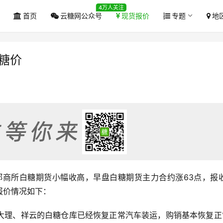
4万人关注
首页
云糖网公众号
现货报价
专题
地
糖价
早盘郑商所白糖期货小幅收高，早盘白糖期货主力合约涨63点，报收
报价情况如下：
大理、祥云的白糖仓库已经恢复正常汽车装运，购销基本恢复正