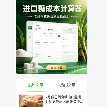
热评文章
热门文章
7月份巴西食糖出口量接
近历史最高纪录 出口中国
超40万吨