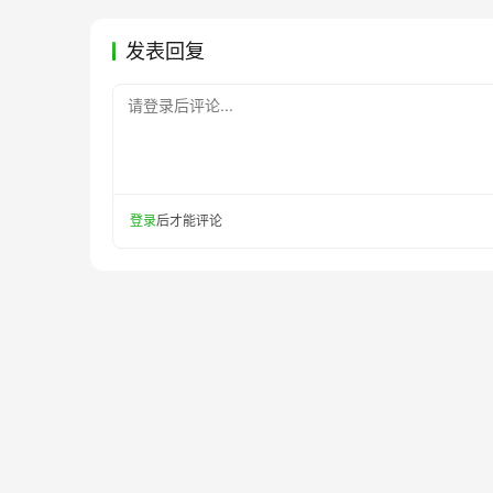
发表回复
请登录后评论...
登录
后才能评论