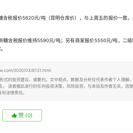
含税报价5620元/吨（昆明仓库价），与上周五的报价一致，
糖含税报价维持5590元/吨；另有商家报价5550元/吨，二
察。
m/2020/03/8131.html
形式的投资建议、或要约。文中观点、数据及分析仅代表作者个人理解
性。 读者据此进行的任何投资决策，风险自担，与本站及作者无关。因
任何法律责任。
赞
(0)