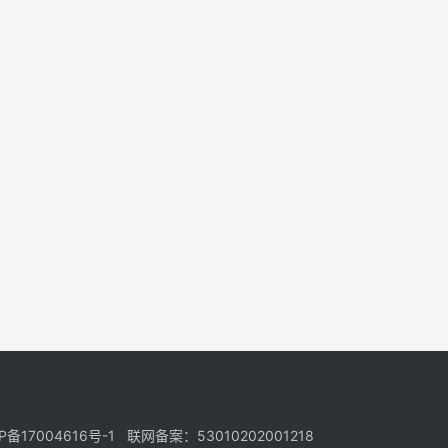
17004616号-1 联网备案：53010202001218