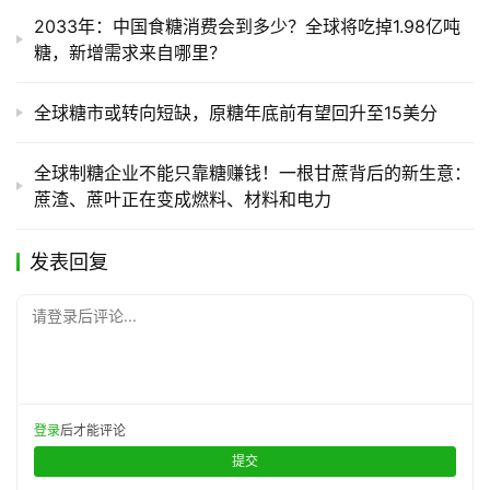
2033年：中国食糖消费会到多少？全球将吃掉1.98亿吨
糖，新增需求来自哪里？
全球糖市或转向短缺，原糖年底前有望回升至15美分
全球制糖企业不能只靠糖赚钱！一根甘蔗背后的新生意：
蔗渣、蔗叶正在变成燃料、材料和电力
发表回复
请登录后评论...
登录
后才能评论
提交