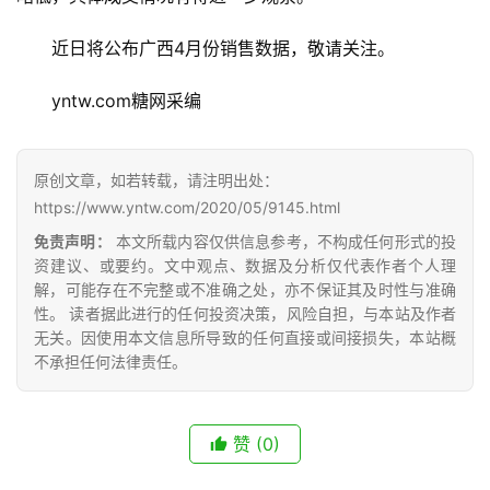
近日将公布广西4月份销售数据，敬请关注。
yntw.com糖网采编
首
页
原创文章，如若转载，请注明出处：
https://www.yntw.com/2020/05/9145.html
免责声明：
本文所载内容仅供信息参考，不构成任何形式的投
云
资建议、或要约。文中观点、数据及分析仅代表作者个人理
糖
解，可能存在不完整或不准确之处，亦不保证其及时性与准确
性。 读者据此进行的任何投资决策，风险自担，与本站及作者
网
无关。因使用本文信息所导致的任何直接或间接损失，本站概
公
不承担任何法律责任。
众
号
赞
(0)
现