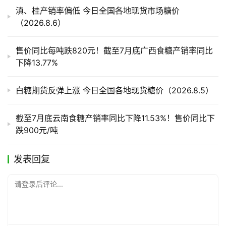
滇、桂产销率偏低 今日全国各地现货市场糖价
（2026.8.6）
产
销
售价同比每吨跌820元！截至7月底广西食糖产销率同比
储
下降13.77%
运
白糖期货反弹上涨 今日全国各地现货糖价（2026.8.5）
截至7月底云南食糖产销率同比下降11.53%！售价同比下
跌900元/吨
发表回复
请登录后评论...