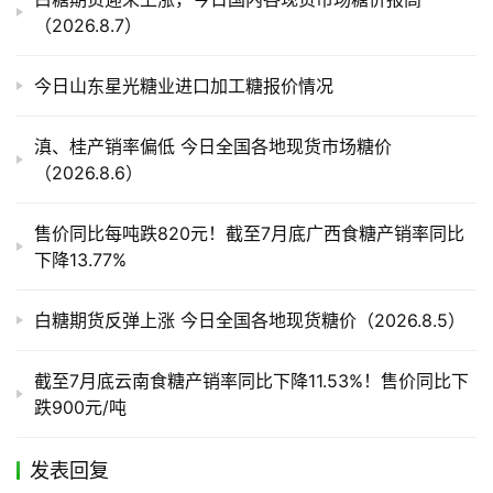
产
（2026.8.7）
业
链
今日山东星光糖业进口加工糖报价情况
产
滇、桂产销率偏低 今日全国各地现货市场糖价
销
（2026.8.6）
储
运
售价同比每吨跌820元！截至7月底广西食糖产销率同比
下降13.77%
白糖期货反弹上涨 今日全国各地现货糖价（2026.8.5）
截至7月底云南食糖产销率同比下降11.53%！售价同比下
跌900元/吨
发表回复