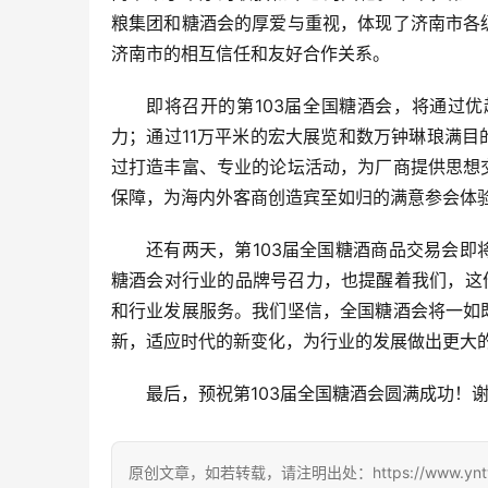
粮集团和糖酒会的厚爱与重视，体现了济南市各
济南市的相互信任和友好合作关系。
即将召开的第103届全国糖酒会，将通过
力；通过11万平米的宏大展览和数万钟琳琅满
过打造丰富、专业的论坛活动，为厂商提供思想
保障，为海内外客商创造宾至如归的满意参会体
还有两天，第103届全国糖酒商品交易会
糖酒会对行业的品牌号召力，也提醒着我们，这
和行业发展服务。我们坚信，全国糖酒会将一如
新，适应时代的新变化，为行业的发展做出更大
最后，预祝第103届全国糖酒会圆满成功！
原创文章，如若转载，请注明出处：https://www.yntw.co