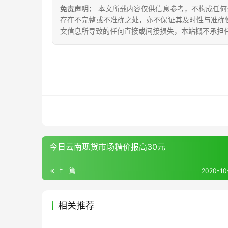
免责声明：
本文所载内容仅供信息参考，不构成任何
存在不完整或不准确之处，亦不保证其及时性与准确
文信息所导致的任何直接或间接损失，本站概不承担
今日云南现货市场糖价报高30元
上一篇
2020-10-
相关推荐