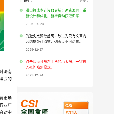
快讯
更多
进口糖成本计算器更新！运费涨价！重
新设计和优化，新增自动获取汇率
2026-04-24
为避免点赞数虚高，改进为只有文章内
容结尾处可点赞，列表页不可点赞。
2025-12-27
点击网页顶部右上角的小太阳，一键进
入夜间暗黑模式。
对济南
2025-12-24
酒会的
费市场
给行业厂
府对中