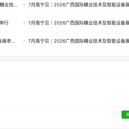
下午14:30分继续！进来看云糖网视频直播广西糖业技术设备展……
举行
7月南宁见｜2026广西国际糖业技术及智能设备展参展企业推荐(四)