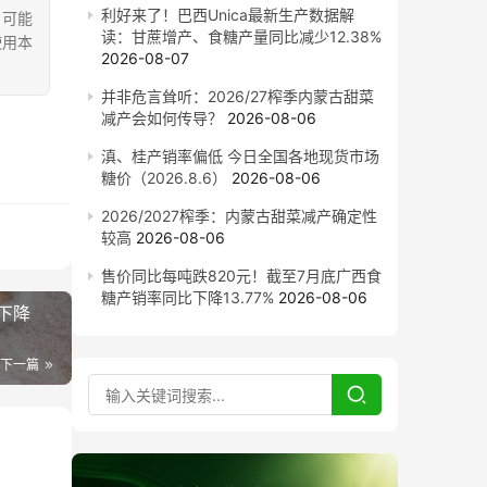
利好来了！巴西Unica最新生产数据解
，可能
读：甘蔗增产、食糖产量同比减少12.38%
使用本
2026-08-07
并非危言耸听：2026/27榨季内蒙古甜菜
减产会如何传导？
2026-08-06
滇、桂产销率偏低 今日全国各地现货市场
糖价（2026.8.6）
2026-08-06
2026/2027榨季：内蒙古甜菜减产确定性
较高
2026-08-06
售价同比每吨跌820元！截至7月底广西食
糖产销率同比下降13.77%
2026-08-06
下降
下一篇