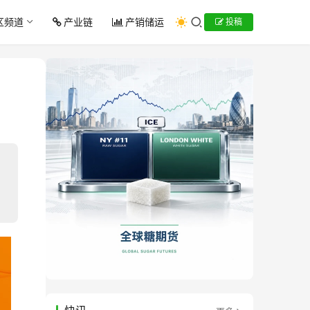
区频道
产业链
产销储运
投稿