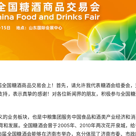
3届全国糖酒商品交易会上！首先，请允许我代表糖酒会组委会，
支持，表示真挚的感谢！对各位新闻界的朋友，积极参与全国糖
义的业务板块，也是中粮集团服务中国食品和酒类产业经济和消
和发展。全国糖酒会曾于2005年、2010年两次花开泉城，
03届全国糖酒会能够在济南市举办，充分体现了济南市委、市政