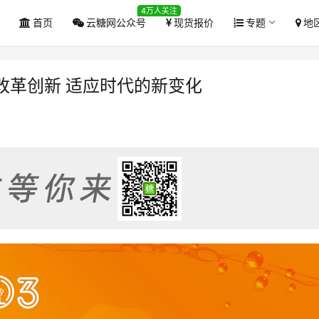
4万人关注
首页
云糖网公众号
现货报价
专题
地
改革创新 适应时代的新变化