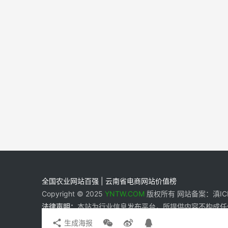
全国农业网站百强 | 云南省电商网站价值榜
Copyright © 2025
YNTW.COM
版权所有 网站备案：滇ICP备
法律声明：
本站为行业信息发布平台，所提供内容不构成任
生成海报