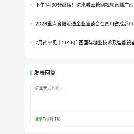
2026重点食糖流通企业座谈会在四川省成都市
发表回复
请登录后评论...
登录
后才能评论