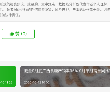
形式的投资建议、或要约。文中观点、数据及分析仅代表作者个人理解
性。 读者据此进行的任何投资决策，风险自担，与本站及作者无关。因
任何法律责任。
赞
(0)
截至9月底广西食糖产销率95% 9月单月销量同比
10 11:26
2020-10-12 10:02