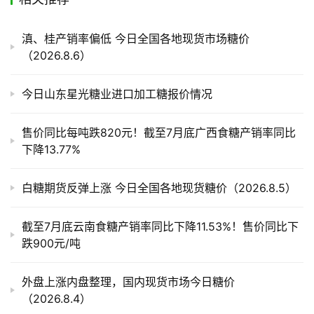
产
滇、桂产销率偏低 今日全国各地现货市场糖价
业
（2026.8.6）
链
今日山东星光糖业进口加工糖报价情况
产
销
售价同比每吨跌820元！截至7月底广西食糖产销率同比
储
下降13.77%
运
白糖期货反弹上涨 今日全国各地现货糖价（2026.8.5）
截至7月底云南食糖产销率同比下降11.53%！售价同比下
跌900元/吨
外盘上涨内盘整理，国内现货市场今日糖价
（2026.8.4）