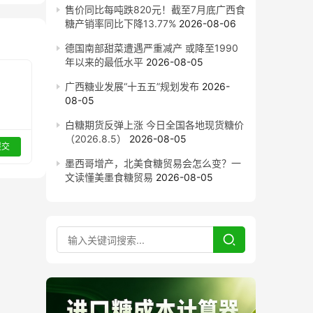
售价同比每吨跌820元！截至7月底广西食
糖产销率同比下降13.77%
2026-08-06
德国南部甜菜遭遇严重减产 或降至1990
年以来的最低水平
2026-08-05
广西糖业发展“十五五”规划发布
2026-
08-05
白糖期货反弹上涨 今日全国各地现货糖价
（2026.8.5）
2026-08-05
提交
墨西哥增产，北美食糖贸易会怎么变？一
文读懂美墨食糖贸易
2026-08-05