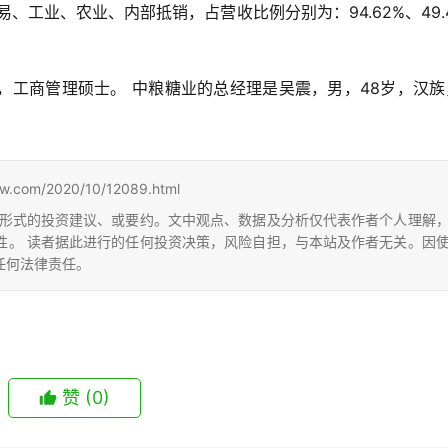
、工业、农业、内部抵销，占营收比例分别为：94.62%、49.
，工商管理硕士。 中粮糖业的总经理是吴震，男，48岁，汉族
m/2020/10/12089.html
形式的投资建议、或要约。文中观点、数据及分析仅代表作者个人理解
性。 读者据此进行的任何投资决策，风险自担，与本站及作者无关。因
任何法律责任。
赞
(0)