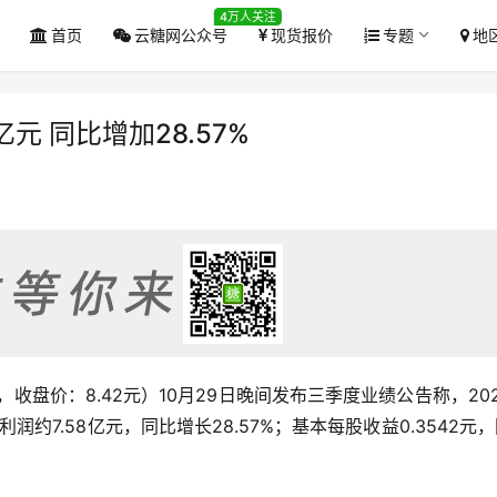
4万人关注
首页
云糖网公众号
现货报价
专题
地
元 同比增加28.57%
7，收盘价：8.42元）10月29日晚间发布三季度业绩公告称，20
净利润约7.58亿元，同比增长28.57%；基本每股收益0.3542元