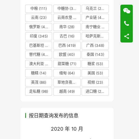
中粮
(111)
中糖协
(37)
乌克兰
(20)
云南
(23)
云南农垦
(17)
产业链
(42)
俄罗斯
(43)
南华
(28)
南宁糖业
(81)
印度
(345)
古巴
(16)
哈萨克斯坦
(19)
巴基斯坦
(14)
巴西
(419)
广西
(348)
替代糖
(48)
欧盟
(40)
泰国
(143)
澳大利亚
(16)
甜菜糖
(71)
糖浆
(53)
糖精
(14)
缅甸
(64)
美国
(53)
英茂
(86)
草地贪夜蛾
(14)
视频
(23)
走私糖
(98)
越南
(49)
进口糖
(236)
按日期查询发布的信息
2020 年 10 月