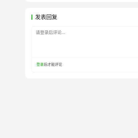
发表回复
请登录后评论...
登录
后才能评论