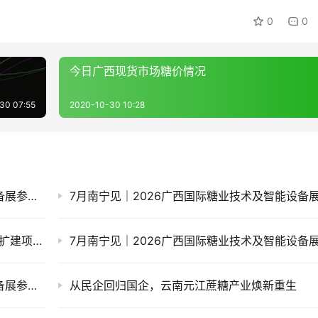
0
0
今日广西现货市场糖价情况
30 07:55
2020-10-30 10:28
7月南宁见｜2026广西国际糖业技术及智能设备展参展企业推荐(六)
景谷洋浦南华永平糖厂日处理甘蔗4500吨技改扩建项目启动
7月南宁见｜2026广西国际糖业技术及智能设备展参展企业推荐(三)
从民企回归国企，云南元江蔗糖产业焕新重生