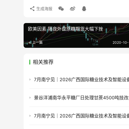
生成海报
欧美因素 隔夜外盘原糖期货大幅下挫
上一篇
2020-10-
相关推荐