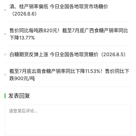
滇、桂产销率偏低 今日全国各地现货市场糖价
（2026.8.6）
产
销
售价同比每吨跌820元！截至7月底广西食糖产销率同比
储
下降13.77%
运
白糖期货反弹上涨 今日全国各地现货糖价（2026.8.5）
截至7月底云南食糖产销率同比下降11.53%！售价同比下
跌900元/吨
发表回复
请登录后评论...