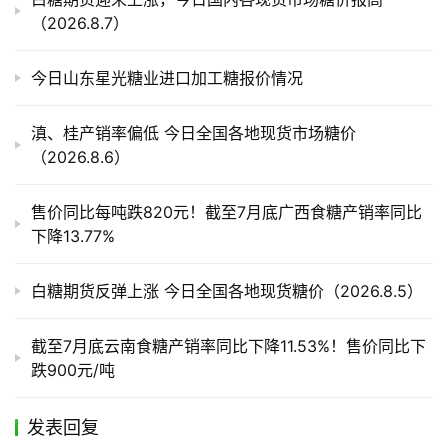
产
（2026.8.7）
业
链
今日山东星光糖业进口加工糖报价情况
产
滇、桂产销率偏低 今日全国各地现货市场糖价
销
（2026.8.6）
储
运
售价同比每吨跌820元！截至7月底广西食糖产销率同比
下降13.77%
白糖期货反弹上涨 今日全国各地现货糖价（2026.8.5）
截至7月底云南食糖产销率同比下降11.53%！售价同比下
跌900元/吨
发表回复