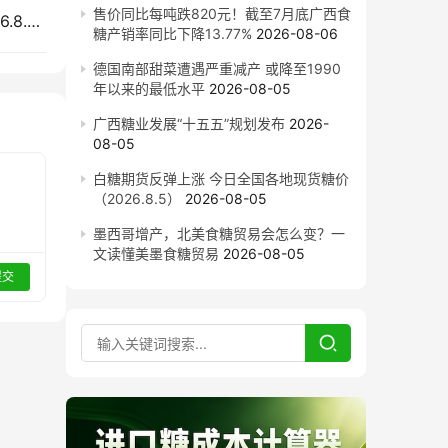
售价同比每吨跌820元！截至7月底广西食
外盘上涨内盘整理，国内现货市场今日糖价（2026.8.4）
糖产销率同比下降13.77%
2026-08-06
德国南部甜菜遭遇严重减产 或降至1990
年以来的最低水平
2026-08-05
广西糖业发展“十五五”规划发布
2026-
08-05
白糖期货反弹上涨 今日全国各地现货糖价
（2026.8.5）
2026-08-05
墨西哥增产，北美食糖贸易会怎么变？一
文读懂美墨食糖贸易
2026-08-05
提交