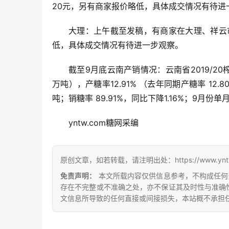
20元，另有商家报价略低，具体成交情况有待进
大理：上午截至发稿，有商家在大理、祥云市场
低，具体成交情况有待进一步观察。
截至9月底云南产销情况：云南省2019/20榨季
万吨），产糖率12.91% （去年同期产糖率 12.
吨；销糖率 89.91%，同比下降1.16%；9月份单
yntw.com糖网采编
原创文章，如若转载，请注明出处：https://www.yntw.co
免责声明：
本文所载内容仅供信息参考，不构成任何
存在不完整或不准确之处，亦不保证其及时性与准确
文信息所导致的任何直接或间接损失，本站概不承担