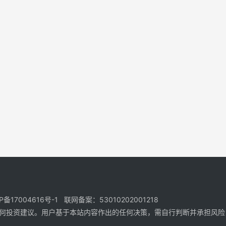
17004616号-1 联网备案：53010202001218
何投资建议。用户基于本站内容作出的任何决策，需自行判断并承担风险