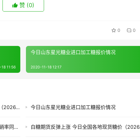
赞
(0)
0
0
今日山东星光糖业进口加工糖报价情况
-18 11:56
2020-11-18 12:17
滇、桂产销率偏低 今日全国各地现货市场糖价（2026.8.6）
今日山东星光糖业进口加工糖报价情况
售价同比每吨跌820元！截至7月底广西食糖产销率同比下降13.77%
白糖期货反弹上涨 今日全国各地现货糖价（2026.