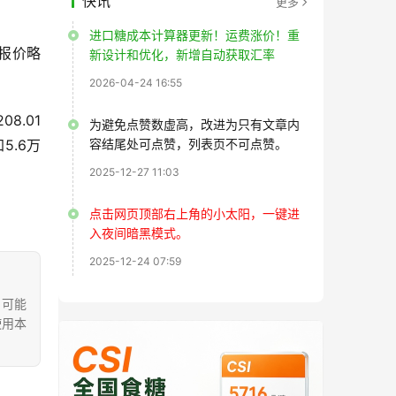
快讯
更多
进口糖成本计算器更新！运费涨价！重
家报价略
新设计和优化，新增自动获取汇率
2026-04-24 16:55
8.01
为避免点赞数虚高，改进为只有文章内
5.6万
容结尾处可点赞，列表页不可点赞。
2025-12-27 11:03
点击网页顶部右上角的小太阳，一键进
入夜间暗黑模式。
2025-12-24 07:59
，可能
使用本