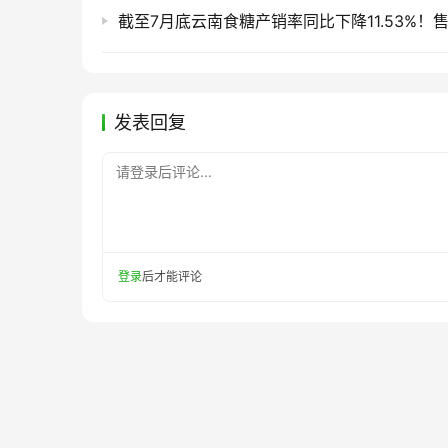
发表回复
请登录后评论...
登录
后才能评论