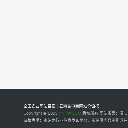
全国农业网站百强 | 云南省电商网站价值榜
Copyright © 2025
YNTW.COM
版权所有 网站备案：滇ICP备
法律声明：
本站为行业信息发布平台，所提供内容不构成任