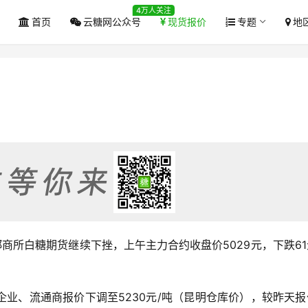
4万人关注
首页
云糖网公众号
现货报价
专题
地
日）郑商所白糖期货继续下挫，上午主力合约收盘价5029元，下跌6
业、流通商报价下调至5230元/吨（昆明仓库价），较昨天报