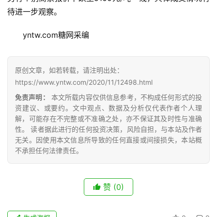
待进一步观察。
yntw.com糖网采编
首
页
原创文章，如若转载，请注明出处：
https://www.yntw.com/2020/11/12498.html
免责声明：
本文所载内容仅供信息参考，不构成任何形式的投
云
资建议、或要约。文中观点、数据及分析仅代表作者个人理
糖
解，可能存在不完整或不准确之处，亦不保证其及时性与准确
网
性。 读者据此进行的任何投资决策，风险自担，与本站及作者
公
无关。因使用本文信息所导致的任何直接或间接损失，本站概
众
不承担任何法律责任。
号
赞
(0)
现
货