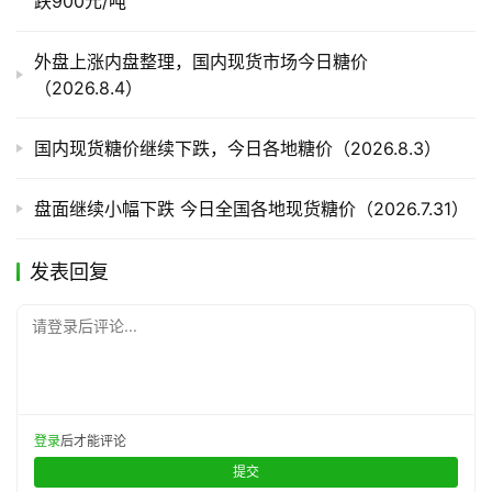
跌900元/吨
产
外盘上涨内盘整理，国内现货市场今日糖价
销
（2026.8.4）
储
运
国内现货糖价继续下跌，今日各地糖价（2026.8.3）
盘面继续小幅下跌 今日全国各地现货糖价（2026.7.31）
发表回复
请登录后评论...
登录
后才能评论
提交