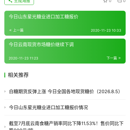
生成海报
0
0
报
价
今日山东星光糖业进口加工糖报价
上一篇
2020-11-23 10:33
专
题
今日云南现货市场糖价继续下调
2020-11-23 11:23
下一篇
地
区
相关推荐
频
道
白糖期货反弹上涨 今日全国各地现货糖价（2026.8.5）
产
今日山东星光糖业进口加工糖报价情况
业
链
截至7月底云南食糖产销率同比下降11.53%！售价同比下