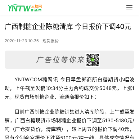
广西制糖企业陈糖清库 今日报价下调40元
2020-11-23 10:36
现货报价
YNTW.COM糖网讯 今日早盘郑商所白糖期货小幅波
动，上午截至发稿10:34分主力合约成交价5048元，上涨1
元，现货市场制糖企业、流通商报价如下：
目前广西制糖企业陈糖销售进入清库阶段，上午截至发
稿，广西白糖现货市场制糖企业报价下调至5130-5180元/
吨（厂仓提货价，清库糖），较上周五的报价下调40元，
另有个别商家报价下跌至5100元/吨一线，具体成交情况有