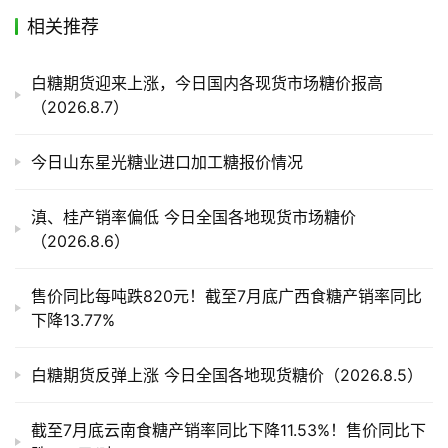
相关推荐
产
业
白糖期货迎来上涨，今日国内各现货市场糖价报高
链
（2026.8.7）
今日山东星光糖业进口加工糖报价情况
产
销
滇、桂产销率偏低 今日全国各地现货市场糖价
储
（2026.8.6）
运
售价同比每吨跌820元！截至7月底广西食糖产销率同比
下降13.77%
白糖期货反弹上涨 今日全国各地现货糖价（2026.8.5）
截至7月底云南食糖产销率同比下降11.53%！售价同比下