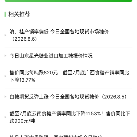
相关推荐
产
业
滇、桂产销率偏低 今日全国各地现货市场糖价
链
（2026.8.6）
今日山东星光糖业进口加工糖报价情况
产
销
储
售价同比每吨跌820元！截至7月底广西食糖产销率同比
运
下降13.77%
白糖期货反弹上涨 今日全国各地现货糖价（2026.8.5）
截至7月底云南食糖产销率同比下降11.53%！售价同比下
跌900元/吨