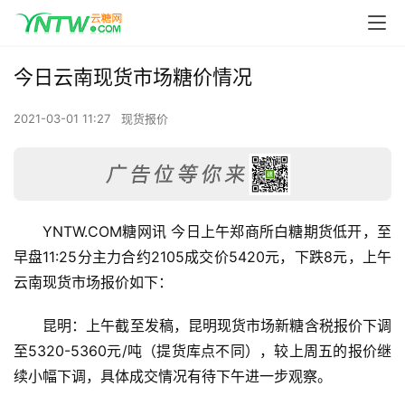
今日云南现货市场糖价情况
2021-03-01 11:27
现货报价
YNTW.COM糖网讯 今日上午郑商所白糖期货低开，至
早盘11:25分主力合约2105成交价5420元，下跌8元，上午
云南现货市场报价如下：
昆明：上午截至发稿，昆明现货市场新糖含税报价下调
至5320-5360元/吨（提货库点不同），较上周五的报价继
续小幅下调，具体成交情况有待下午进一步观察。