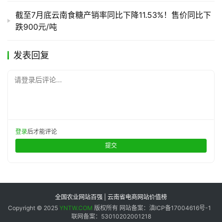
截至7月底云南食糖产销率同比下降11.53%！售价同比下
跌900元/吨
发表回复
请登录后评论...
登录
后才能评论
提交
全国农业网站百强 | 云南省电商网站价值榜
Copyright © 2025
YNTW.COM
版权所有 网站备案：滇ICP备17004616号-1
联网备案：53010202001218