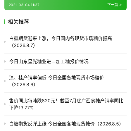
2021-03-04 11:37
下一篇
产
相关推荐
业
链
白糖期货迎来上涨，今日国内各现货市场糖价报高
（2026.8.7）
产
今日山东星光糖业进口加工糖报价情况
销
储
滇、桂产销率偏低 今日全国各地现货市场糖价
运
（2026.8.6）
售价同比每吨跌820元！截至7月底广西食糖产销率同比
下降13.77%
白糖期货反弹上涨 今日全国各地现货糖价（2026.8.5）