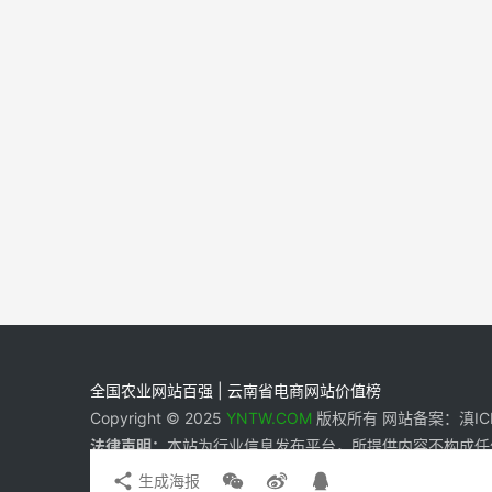
全国农业网站百强 | 云南省电商网站价值榜
Copyright © 2025
YNTW.COM
版权所有 网站备案：滇ICP备
法律声明：
本站为行业信息发布平台，所提供内容不构成任
生成海报