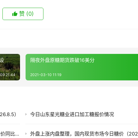
赞
(0)
设
隔夜外盘原糖期货跌破16美分
09 21:44
2021-03-10 11:19
.8.5）
今日山东星光糖业进口加工糖报价情况
截至7月底云南食糖产销率同比下降11.53%！售价同比下跌900元/吨