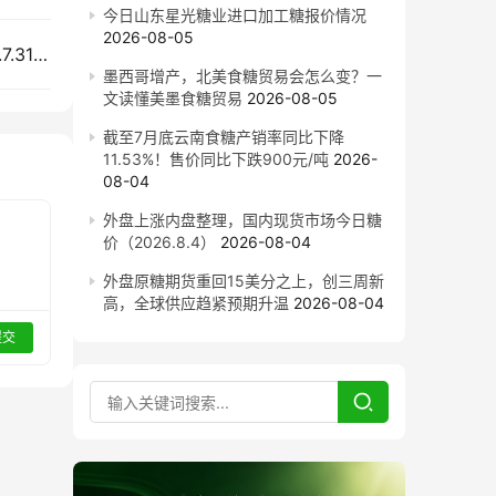
今日山东星光糖业进口加工糖报价情况
2026-08-05
盘面继续小幅下跌 今日全国各地现货糖价（2026.7.31）
墨西哥增产，北美食糖贸易会怎么变？一
文读懂美墨食糖贸易
2026-08-05
截至7月底云南食糖产销率同比下降
11.53%！售价同比下跌900元/吨
2026-
08-04
外盘上涨内盘整理，国内现货市场今日糖
价（2026.8.4）
2026-08-04
外盘原糖期货重回15美分之上，创三周新
高，全球供应趋紧预期升温
2026-08-04
提交