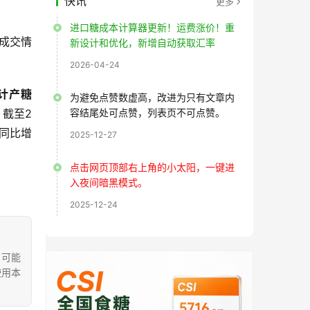
快讯
更多
进口糖成本计算器更新！运费涨价！重
体成交情
新设计和优化，新增自动获取汇率
2026-04-24
计产糖
为避免点赞数虚高，改进为只有文章内
。截至2
容结尾处可点赞，列表页不可点赞。
，同比增
2025-12-27
点击网页顶部右上角的小太阳，一键进
入夜间暗黑模式。
2025-12-24
，可能
使用本