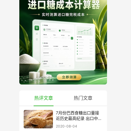
热评文章
热门文章
7月份巴西食糖出口量接
近历史最高纪录 出口中国
超40万吨
2020-08-04