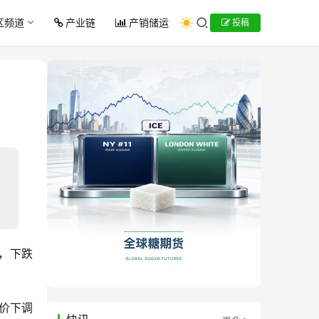
区频道
产业链
产销储运
投稿
元，下跌
报价下调