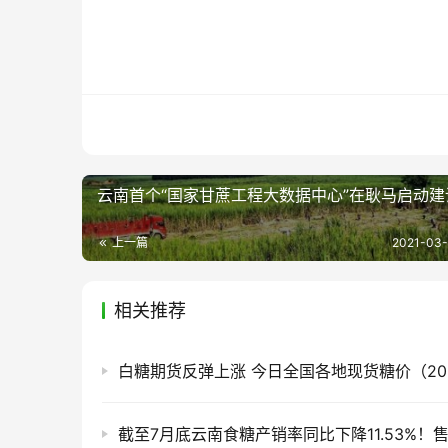
云南首个“国家甘蔗工程大数据中心”在耿马启动建
上一篇
2021-03-
相关推荐
白糖期货反弹上涨 今日全国各地现货糖价（2026