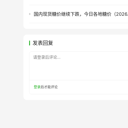
国内现货糖价继续下跌，今日各地糖价（2026.8
发表回复
请登录后评论...
登录
后才能评论