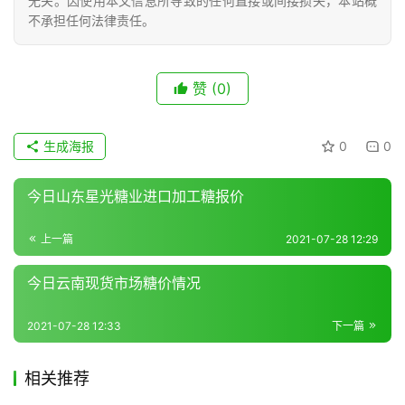
无关。因使用本文信息所导致的任何直接或间接损失，本站概
不承担任何法律责任。
现
货
赞
(0)
报
价
生成海报
0
0
专
今日山东星光糖业进口加工糖报价
题
上一篇
2021-07-28 12:29
今日云南现货市场糖价情况
地
区
2021-07-28 12:33
下一篇
频
道
相关推荐