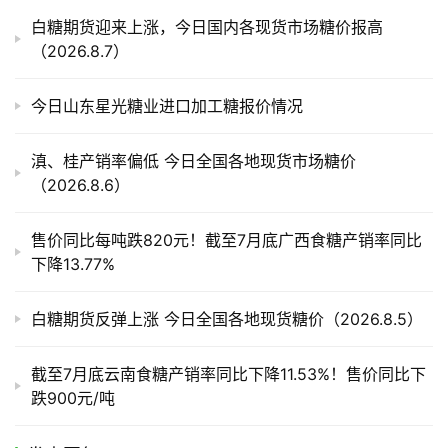
产
白糖期货迎来上涨，今日国内各现货市场糖价报高
业
（2026.8.7）
链
今日山东星光糖业进口加工糖报价情况
产
滇、桂产销率偏低 今日全国各地现货市场糖价
销
（2026.8.6）
储
运
售价同比每吨跌820元！截至7月底广西食糖产销率同比
下降13.77%
白糖期货反弹上涨 今日全国各地现货糖价（2026.8.5）
截至7月底云南食糖产销率同比下降11.53%！售价同比下
跌900元/吨