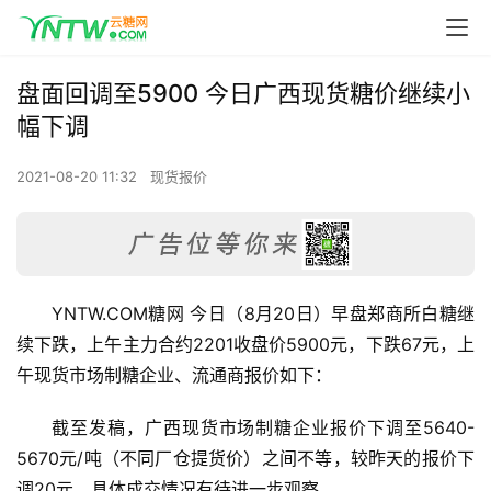
盘面回调至5900 今日广西现货糖价继续小
幅下调
2021-08-20 11:32
现货报价
YNTW.COM糖网 今日（8月20日）早盘郑商所白糖继
续下跌，上午主力合约2201收盘价5900元，下跌67元，上
午现货市场制糖企业、流通商报价如下：
截至发稿，广西现货市场制糖企业报价下调至5640-
5670元/吨（不同厂仓提货价）之间不等，较昨天的报价下
调20元，具体成交情况有待进一步观察。