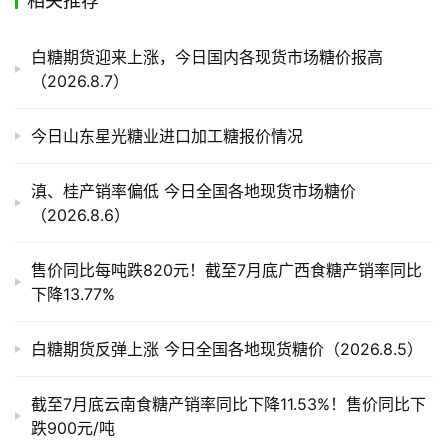
相关推荐
产
白糖期货迎来上涨，今日国内各现货市场糖价报高
业
（2026.8.7）
链
今日山东星光糖业进口加工糖报价情况
产
销
滇、桂产销率偏低 今日全国各地现货市场糖价
储
（2026.8.6）
运
售价同比每吨跌820元！截至7月底广西食糖产销率同比
下降13.77%
白糖期货反弹上涨 今日全国各地现货糖价（2026.8.5）
截至7月底云南食糖产销率同比下降11.53%！售价同比下
跌900元/吨