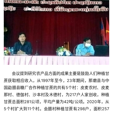
会议提到研究农产品方面的成果主要是鼓励人们种植甘
蔗获取相应收入，从1997年至今，23年期间，那磨县与中
国勐腊县糖厂合作种植甘蔗的共有5个村：皮麦农村、皮麦
那村、德伽村、沙本村及木德村，为217户人家创收，种植
甘蔗总面积281公顷，平均产量为42吨/公顷。2020年，从
5个村扩大到11个村。会腊村种植甘蔗有298户，面积257