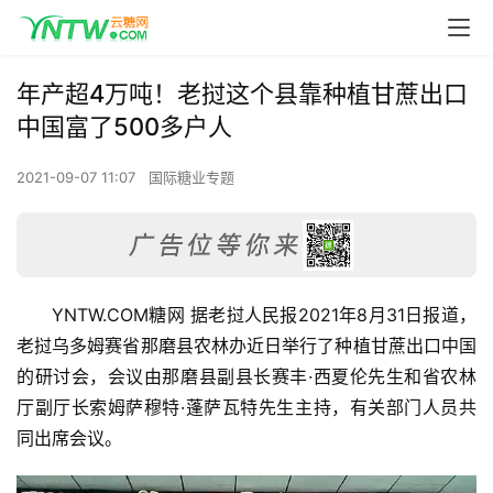
年产超4万吨！老挝这个县靠种植甘蔗出口
中国富了500多户人
2021-09-07 11:07
国际糖业专题
YNTW.COM糖网 据老挝人民报2021年8月31日报道，
老挝乌多姆赛省那磨县农林办近日举行了种植甘蔗出口中国
的研讨会，会议由那磨县副县长赛丰·西夏伦先生和省农林
厅副厅长索姆萨穆特·蓬萨瓦特先生主持，有关部门人员共
同出席会议。