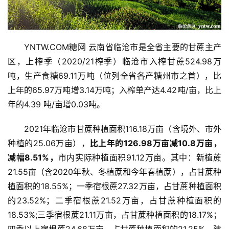
YNTW.COM糖网 云南省临沧市是全省主要的甘蔗主产
区，上榨季（2020/21榨季）临沧市入榨甘蔗524.98万
吨，生产食糖69.11万吨（位列全省各产糖州市之首），比
上年的65.97万吨增3.14万吨；入榨单产达4.42吨/亩，比上
年的4.39 吨/亩增0.03吨。
2021年临沧市甘蔗种植面积116.18万亩（含境外、市外
种植的25.06万亩），
比上年的126.98万亩减10.8万亩，
减幅8.51%，
市内实际种植面积91.12万亩。其中：新植蔗
21.55亩（含2020年秋、冬植蔗和今年春植蔗），占甘蔗种
植面积的18.55%；一季宿根蔗27.32万亩，占甘蔗种植面积
的23.52%；二季宿根蔗21.52万亩，占甘蔗种植面积的
18.53%;三季宿根蔗21.11万亩，占甘蔗种植面积的18.17%；