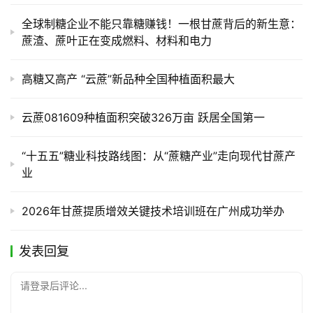
全球制糖企业不能只靠糖赚钱！一根甘蔗背后的新生意：
蔗渣、蔗叶正在变成燃料、材料和电力
高糖又高产 “云蔗”新品种全国种植面积最大
云蔗081609种植面积突破326万亩 跃居全国第一
“十五五”糖业科技路线图：从“蔗糖产业”走向现代甘蔗产
业
2026年甘蔗提质增效关键技术培训班在广州成功举办
发表回复
请登录后评论...