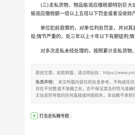
(三)走私货物、物品偷逃应缴税额特别巨
偷逃应缴税额一倍以上五倍以下罚金或者没收财
单位犯前款罪的，对单位判处罚金，并对其
役;情节严重的，处三年以上十年以下有期徒刑;
对多次走私未经处理的，按照累计走私货物
原创文章，如若转载，请注明出处：https://www.yntw.co
免责声明：
本文所载内容仅供信息参考，不构成任何
存在不完整或不准确之处，亦不保证其及时性与准确
文信息所导致的任何直接或间接损失，本站概不承担
打击走私糖专题