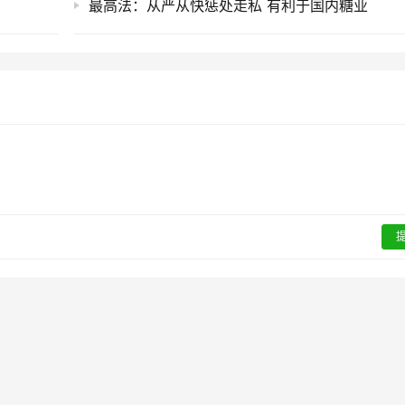
最高法：从严从快惩处走私 有利于国内糖业