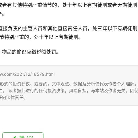
大或者有其他特别严重情节的，处十年以上有期徒刑或者无期徒刑
产。
直接负责的主管人员和其他直接责任人员，处三年以下有期徒刑
情节特别严重的，处十年以上有期徒刑。
、物品的偷逃应缴税额处罚。
m/2021/12/18579.html
形式的投资建议、或要约。文中观点、数据及分析仅代表作者个人理解
性。 读者据此进行的任何投资决策，风险自担，与本站及作者无关。因
任何法律责任。