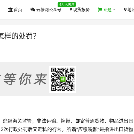
4万人关注
首页
云糖网公众号
现货报价
专题
地
怎样的处罚？
，逃避海关监管，非法运输、携带、邮寄普通货物、物品进出国
2次行政处罚后又走私的行为。所谓“应缴税额”是指进出口货物