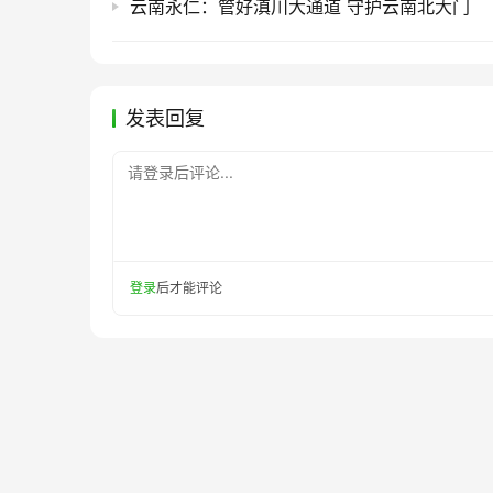
云南永仁：管好滇川大通道 守护云南北大门
发表回复
请登录后评论...
登录
后才能评论