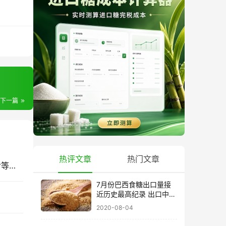
下一篇
热评文章
热门文章
海关缉私：不断加大打击冻品、烟草、食糖、粮食等农产品走私力度
7月份巴西食糖出口量接
近历史最高纪录 出口中国
超40万吨
2020-08-04