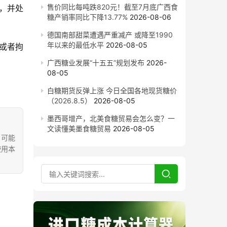
售价同比每吨跌820元！截至7月底广西食
，并处
糖产销率同比下降13.77%
2026-08-06
德国南部甜菜遭遇严重减产 或降至1990
年以来的最低水平
2026-08-05
或者拘
广西糖业发展“十五五”规划发布
2026-
08-05
白糖期货反弹上涨 今日全国各地现货糖价
（2026.8.5）
2026-08-05
墨西哥增产，北美食糖贸易会怎么变？一
文读懂美墨食糖贸易
2026-08-05
，可能
使用本