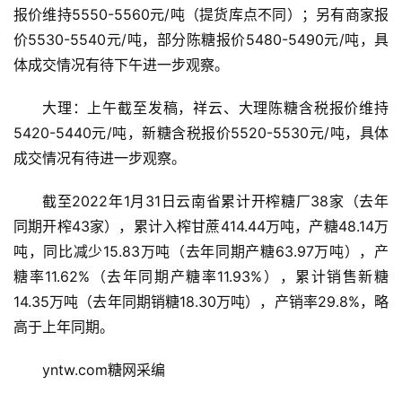
报价维持5550-5560元/吨（提货库点不同）；另有商家报
价5530-5540元/吨，部分陈糖报价5480-5490元/吨，具
体成交情况有待下午进一步观察。
大理：上午截至发稿，祥云、大理陈糖含税报价维持
5420-5440元/吨，新糖含税报价5520-5530元/吨，具体
成交情况有待进一步观察。
截至2022年1月31日云南省累计开榨糖厂38家（去年
同期开榨43家），累计入榨甘蔗414.44万吨，产糖48.14万
吨，同比减少15.83万吨（去年同期产糖63.97万吨），产
首
糖率11.62%（去年同期产糖率11.93%），累计销售新糖
页
14.35万吨（去年同期销糖18.30万吨），产销率29.8%，略
高于上年同期。
云
yntw.com糖网采编
糖