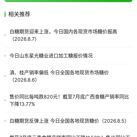
相关推荐
产
业
白糖期货迎来上涨，今日国内各现货市场糖价报高
链
（2026.8.7）
今日山东星光糖业进口加工糖报价情况
产
销
储
滇、桂产销率偏低 今日全国各地现货市场糖价
运
（2026.8.6）
售价同比每吨跌820元！截至7月底广西食糖产销率同比
下降13.77%
白糖期货反弹上涨 今日全国各地现货糖价（2026.8.5）