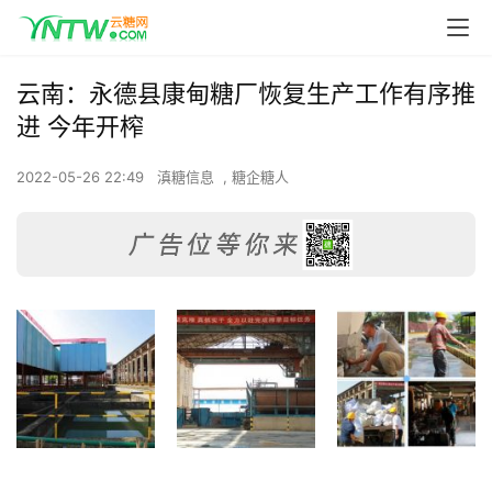
云南：永德县康甸糖厂恢复生产工作有序推
进 今年开榨
2022-05-26 22:49
滇糖信息
,
糖企糖人