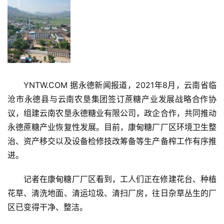
YNTW.COM 据永德新闻报道，2021年8月，云南省临
沧市永德县与云南农垦集团签订蔗糖产业发展战略合作协
议，组建云南农垦永德糖业有限公司，政企合作，共同推动
永德蔗糖产业恢复性发展。目前，康甸糖厂厂区环境卫生整
治、资产移交以及设备检修技改筹备等生产备榨工作有序推
进。
记者在康甸糖厂厂区看到，工人们正在修建花台、种植
花草、清洗地面、清运垃圾、清扫厂房，往日杂草丛生的厂
区已变得干净、整洁。