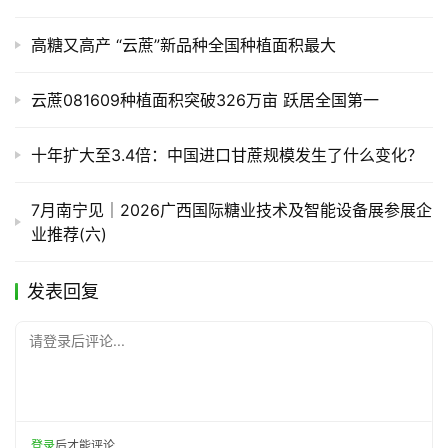
高糖又高产 “云蔗”新品种全国种植面积最大
云蔗081609种植面积突破326万亩 跃居全国第一
十年扩大至3.4倍：中国进口甘蔗规模发生了什么变化？
7月南宁见｜2026广西国际糖业技术及智能设备展参展企
业推荐(六)
发表回复
请登录后评论...
登录
后才能评论