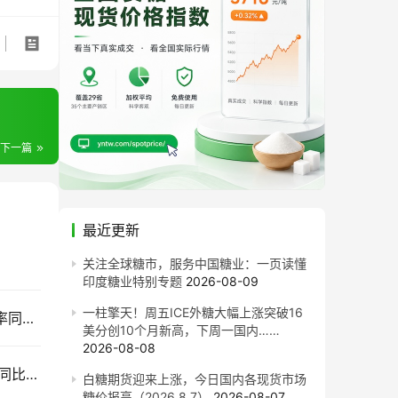
下一篇
最近更新
关注全球糖市，服务中国糖业：一页读懂
印度糖业特别专题
2026-08-09
一柱擎天！周五ICE外糖大幅上涨突破16
售价同比每吨跌820元！截至7月底广西食糖产销率同比下降13.77%
美分创10个月新高，下周一国内……
2026-08-08
截至7月底云南食糖产销率同比下降11.53%！售价同比下跌900元/吨
白糖期货迎来上涨，今日国内各现货市场
糖价报高（2026.8.7）
2026-08-07