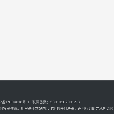
17004616号-1 联网备案：53010202001218
何投资建议。用户基于本站内容作出的任何决策，需自行判断并承担风险