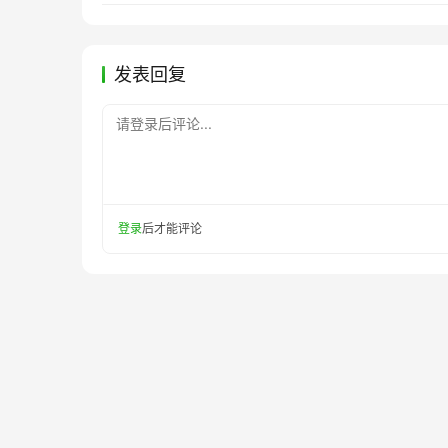
发表回复
请登录后评论...
登录
后才能评论