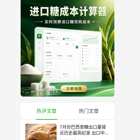
热评文章
热门文章
7月份巴西食糖出口量接
近历史最高纪录 出口中国
超40万吨