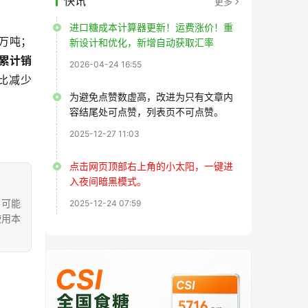
快讯
更多
进口糖成本计算器更新！运费涨价！重
8万吨；
新设计和优化，新增自动获取汇率
累计销
2026-04-24 16:55
同比减少
为避免点赞数虚高，改进为只有文章内
容结尾处可点赞，列表页不可点赞。
2025-12-27 11:03
点击网页顶部右上角的小太阳，一键进
入夜间暗黑模式。
，可能
2025-12-24 07:59
使用本