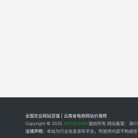
全国农业网站百强 | 云南省电商网站价值榜
Copyright © 2025
YNTW.COM
版权所有 网站备案：滇ICP备
法律声明：
本站为行业信息发布平台，所提供内容不构成任