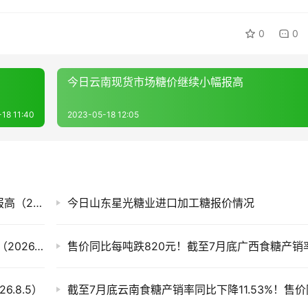
0
0
今日云南现货市场糖价继续小幅报高
18 11:40
2023-05-18 12:05
白糖期货迎来上涨，今日国内各现货市场糖价报高（2026.8.7）
今日山东星光糖业进口加工糖报价情况
滇、桂产销率偏低 今日全国各地现货市场糖价（2026.8.6）
.8.5）