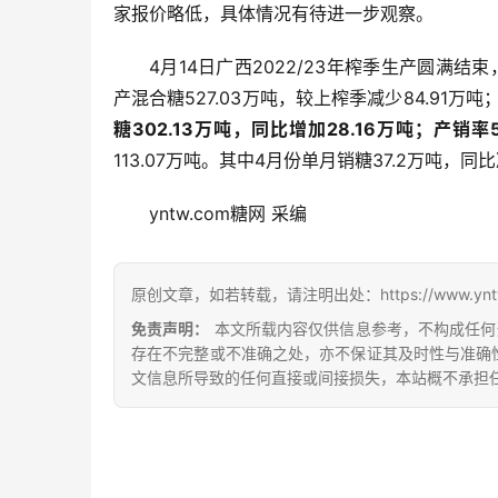
家报价略低，具体情况有待进一步观察。
4月14日广西2022/23年榨季生产圆满结束
产混合糖527.03万吨，较上榨季减少84.91万吨
糖302.13万吨，同比增加28.16万吨；产销率5
113.07万吨。其中4月份单月销糖37.2万吨，同比
yntw.com糖网 采编
原创文章，如若转载，请注明出处：https://www.yntw.co
免责声明：
本文所载内容仅供信息参考，不构成任何
存在不完整或不准确之处，亦不保证其及时性与准确
文信息所导致的任何直接或间接损失，本站概不承担