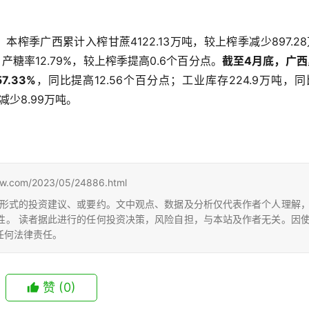
，本榨季广西累计入榨甘蔗4122.13万吨，较上榨季减少897.2
；产糖率12.79%，较上榨季提高0.6个百分点。
截至4月底，广西
7.33%
，同比提高12.56个百分点；工业库存224.9万吨，
减少8.99万吨。
m/2023/05/24886.html
形式的投资建议、或要约。文中观点、数据及分析仅代表作者个人理解
性。 读者据此进行的任何投资决策，风险自担，与本站及作者无关。因
任何法律责任。
赞
(0)