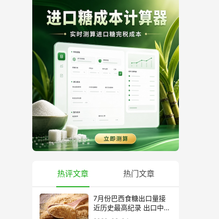
热评文章
热门文章
7月份巴西食糖出口量接
近历史最高纪录 出口中国
超40万吨