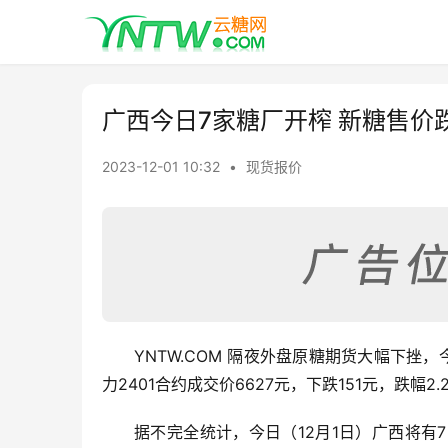
广西今日7家糖厂开榨 新糖售价跌
2023-12-01 10:32
•
现货报价
YNTW.COM 隔夜外盘原糖期货大幅下挫，
力2401合约成交价6627元，下跌151元，跌幅
据不完全统计，今日（12月1日）广西将有