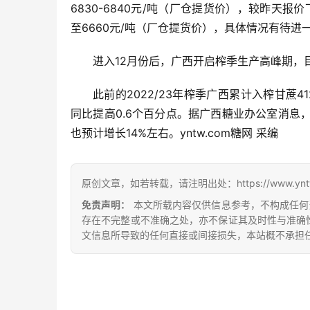
6830-6840元/吨（厂仓提货价），较昨天报
至6660元/吨（厂仓提货价），具体情况有待进
进入12月份后，广西开启榨季生产高峰期，
此前的2022/23年榨季广西累计入榨甘蔗412
同比提高0.6个百分点。据广西糖业办公室消息，2
也预计增长14%左右。yntw.com糖网 采编
原创文章，如若转载，请注明出处：https://www.yntw.co
免责声明：
本文所载内容仅供信息参考，不构成任何
存在不完整或不准确之处，亦不保证其及时性与准确
文信息所导致的任何直接或间接损失，本站概不承担