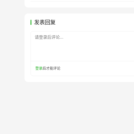
发表回复
请登录后评论...
登录
后才能评论