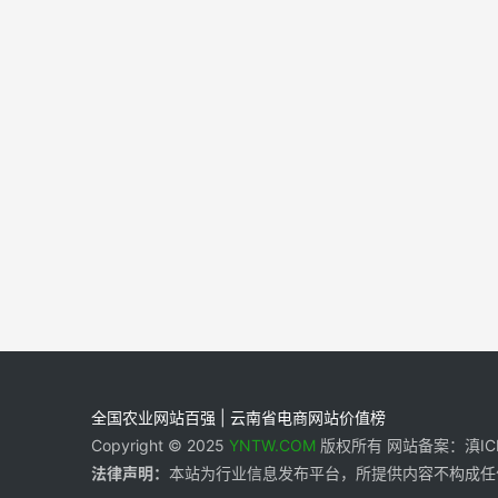
全国农业网站百强 | 云南省电商网站价值榜
Copyright © 2025
YNTW.COM
版权所有 网站备案：滇ICP备
法律声明：
本站为行业信息发布平台，所提供内容不构成任