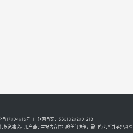
17004616号-1 联网备案：53010202001218
何投资建议。用户基于本站内容作出的任何决策，需自行判断并承担风险