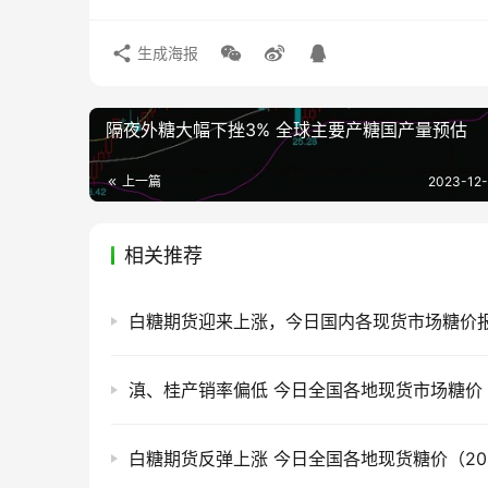
生成海报
隔夜外糖大幅下挫3% 全球主要产糖国产量预估
上一篇
2023-12-
相关推荐
白糖期货反弹上涨 今日全国各地现货糖价（2026