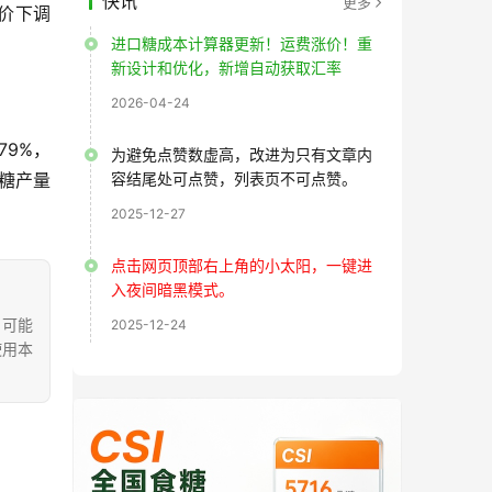
快讯
更多
报价下调
进口糖成本计算器更新！运费涨价！重
新设计和优化，新增自动获取汇率
2026-04-24
79%，
为避免点赞数虚高，改进为只有文章内
食糖产量
容结尾处可点赞，列表页不可点赞。
2025-12-27
点击网页顶部右上角的小太阳，一键进
入夜间暗黑模式。
，可能
2025-12-24
使用本