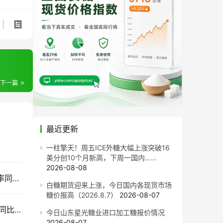
下一篇
最近更新
一柱擎天！周五ICE外糖大幅上涨突破16
美分创10个月新高，下周一国内……
2026-08-08
售价同比每吨跌820元！截至7月底广西食糖产销率同比下降13.77%
白糖期货迎来上涨，今日国内各现货市场
糖价报高（2026.8.7）
2026-08-07
截至7月底云南食糖产销率同比下降11.53%！售价同比下跌900元/吨
今日山东星光糖业进口加工糖报价情况
2026-08-07