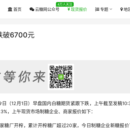
4万人关注
首页
云糖网公众号
现货报价
专题
地
破6700元
今日（12月1日）早盘国内白糖期货紧跟下跌，上午截至发稿10:
2.23%，上午现货市场制糖企业、商家报价如下：
7家糖厂开榨，累计开榨糖厂超过20家，今日制糖企业新糖报价