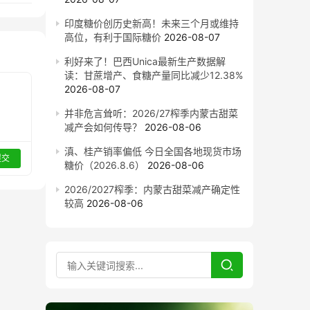
印度糖价创历史新高！未来三个月或维持
高位，有利于国际糖价
2026-08-07
利好来了！巴西Unica最新生产数据解
读：甘蔗增产、食糖产量同比减少12.38%
2026-08-07
并非危言耸听：2026/27榨季内蒙古甜菜
减产会如何传导？
2026-08-06
滇、桂产销率偏低 今日全国各地现货市场
提交
糖价（2026.8.6）
2026-08-06
2026/2027榨季：内蒙古甜菜减产确定性
较高
2026-08-06