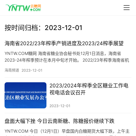
按时间归档：2023-12-01
海南省2022/23年榨季产销进度及2023/24榨季展望
首
YNTW.COM糖网 海南省糖业协会秘书处12月1日消息，海南省
页
2023-24年榨季预计在本月中旬才开始。 2022/23年榨季海南省机
制糖厂入榨蔗量共计71.33万吨，同比增加1…
海南频道
2023-12-01
云
2023/2024年榨季全区糖业工作电
糖
视电话会议召开
网
公
2023-12-01
众
号
盘面大幅下挫 今日云南新糖、陈糖报价继续下跌
YNTW.COM 今日（12月1日）早盘国内白糖期货大幅下跌，上午主