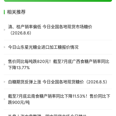
相关推荐
产
业
滇、桂产销率偏低 今日全国各地现货市场糖价
链
（2026.8.6）
今日山东星光糖业进口加工糖报价情况
产
销
储
售价同比每吨跌820元！截至7月底广西食糖产销率同比
运
下降13.77%
白糖期货反弹上涨 今日全国各地现货糖价（2026.8.5）
截至7月底云南食糖产销率同比下降11.53%！售价同比下
跌900元/吨