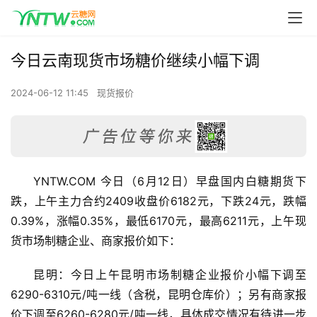
今日云南现货市场糖价继续小幅下调
2024-06-12 11:45
现货报价
YNTW.COM 今日（6月12日）早盘国内白糖期货下
跌，上午主力合约2409收盘价6182元，下跌24元，跌幅
0.39%，涨幅0.35%，最低6170元，最高6211元，上午现
货市场制糖企业、商家报价如下：
昆明：今日上午昆明市场制糖企业报价小幅下调至
6290-6310元/吨一线（含税，昆明仓库价）；另有商家报
价下调至6260-6280元/吨一线，具体成交情况有待进一步