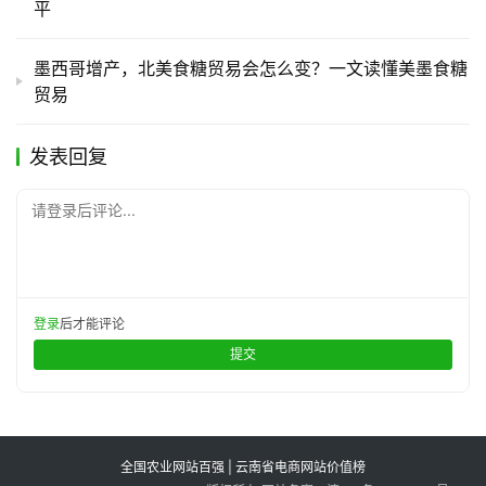
平
墨西哥增产，北美食糖贸易会怎么变？一文读懂美墨食糖
贸易
发表回复
请登录后评论...
登录
后才能评论
提交
全国农业网站百强 | 云南省电商网站价值榜