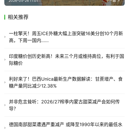
2026-05-26 11:01
下一篇
相关推荐
一柱擎天！周五ICE外糖大幅上涨突破16美分创10个月新
高，下周一国内……
印度糖价创历史新高！未来三个月或维持高位，有利于国
际糖价
利好来了！巴西Unica最新生产数据解读：甘蔗增产、食
糖产量同比减少12.38%
并非危言耸听：2026/27榨季内蒙古甜菜减产会如何传
导？
德国南部甜菜遭遇严重减产 或降至1990年以来的最低水