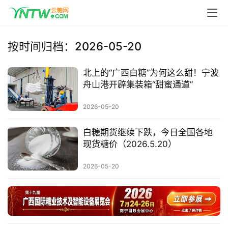
按时间归档：2026-05-20
北上的“广西白糖”为何这么甜！宁波
舟山港开辟集装箱“甜蜜通道”
首
页
2026-05-20
白糖期货继续下跌，今日全国各地
云
现货糖价（2026.5.20）
糖
网
2026-05-20
公
众
号