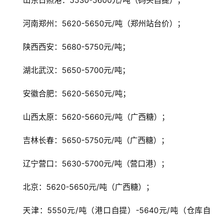
山东日照港：5530-5600元/吨（码头自提）；
河南郑州：5620-5650元/吨（郑州站台价）；
现
货
陕西西安：5680-5750元/吨；
报
价
湖北武汉：5650-5700元/吨；
安徽合肥：5620-5650元/吨；
专
山西太原：5620-5660元/吨（广西糖）；
题
吉林长春：5650-5750元/吨（广西糖）；
地
辽宁营口：5630-5700元/吨（营口港）；
区
频
北京：5620-5650元/吨（广西糖）；
道
天津：5550元/吨（港口自提）-5640元/吨（仓库自