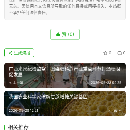
无关。因使用本文信息所导致的任何直接或间接损失，本站概
不承担任何法律责任。
赞
(0)
生成海报
0
0
广西来宾纪检监察：围绕糖料蔗产业重点环节打通梗阻
促发展
上一篇
2026-05-28 09:25
我国农业科学家破解甘蔗增糖关键基因
2026-05-28 12:21
下一篇
相关推荐