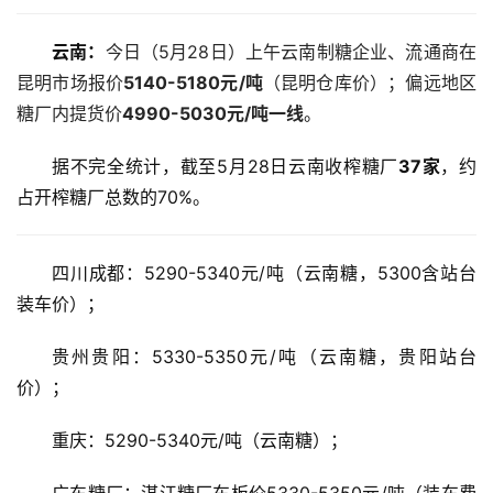
云南：
今日（5月28日）上午云南制糖企业、流通商在
昆明市场报价
5140-5180元/吨
（昆明仓库价）；偏远地区
糖厂内提货价
4990-5030元/吨一线
。
据不完全统计，截至5月28日云南收榨糖厂
37家
，约
占开榨糖厂总数的70%。
四川成都：5290-5340元/吨（云南糖，5300含站台
装车价）；
贵州贵阳：5330-5350元/吨（云南糖，贵阳站台
价）；
重庆：5290-5340元/吨（云南糖）；