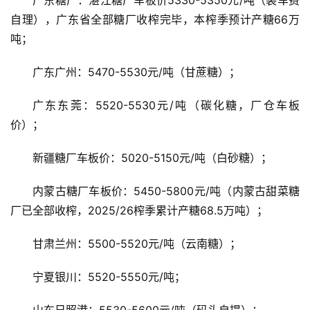
广东糖厂：湛江糖厂车板价5330-5350元/吨（装车费
自理），广东省全部糖厂收榨完毕，本榨季预计产糖66万
吨；
广东广州：5470-5530元/吨（甘蔗糖）；
广东东莞：5520-5530元/吨（碳化糖，厂仓车板
价）；
首
新疆糖厂车板价：5020-5150元/吨（白砂糖）；
页
内蒙古糖厂车板价：5450-5800元/吨（内蒙古甜菜糖
厂已全部收榨，2025/26榨季累计产糖68.5万吨）；
云
糖
甘肃兰州：5500-5520元/吨（云南糖）；
网
公
宁夏银川：5520-5550元/吨；
众
号