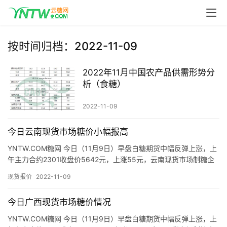
按时间归档：2022-11-09
2022年11月中国农产品供需形势分
首
析（食糖）
页
2022-11-09
云
今日云南现货市场糖价小幅报高
糖
YNTW.COM糖网 今日（11月9日）早盘白糖期货中幅反弹上涨，上
网
午主力合约2301收盘价5642元，上涨55元，云南现货市场制糖企
公
业、糖商报价如下： 昆明：上午截至发稿，昆明现…
现货报价
2022-11-09
众
号
今日广西现货市场糖价情况
YNTW.COM糖网 今日（11月9日）早盘白糖期货中幅反弹上涨，上