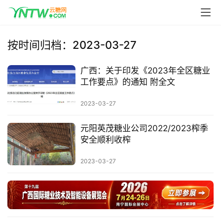
按时间归档：2023-03-27
广西：关于印发《2023年全区糖业
首
工作要点》的通知 附全文
页
2023-03-27
云
元阳英茂糖业公司2022/2023榨季
糖
安全顺利收榨
网
公
2023-03-27
众
号