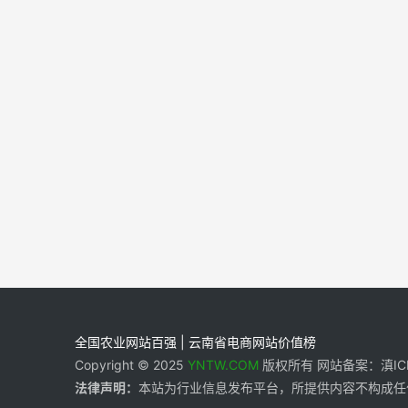
全国农业网站百强 | 云南省电商网站价值榜
Copyright © 2025
YNTW.COM
版权所有 网站备案：滇ICP备
法律声明：
本站为行业信息发布平台，所提供内容不构成任