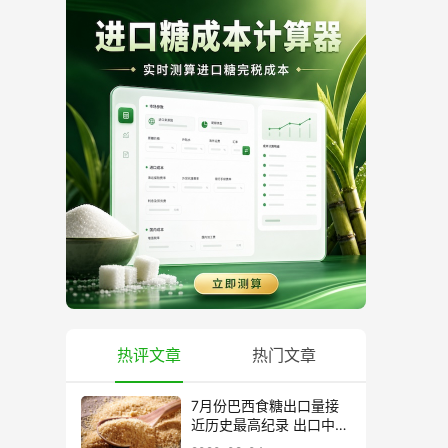
热评文章
热门文章
7月份巴西食糖出口量接
近历史最高纪录 出口中国
超40万吨