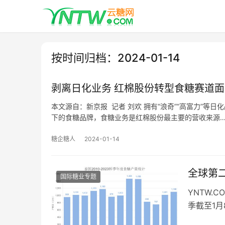
按时间归档：2024-01-14
剥离日化业务 红棉股份转型食糖赛道
本文源自：新京报 记者 刘欢 拥有“浪奇”“高富力”等
下的食糖品牌，食糖业务是红棉股份最主要的营收来源
糖企糖人
2024-01-14
全球第
国际糖业专题
YNTW.
季截至1月
减少20.5