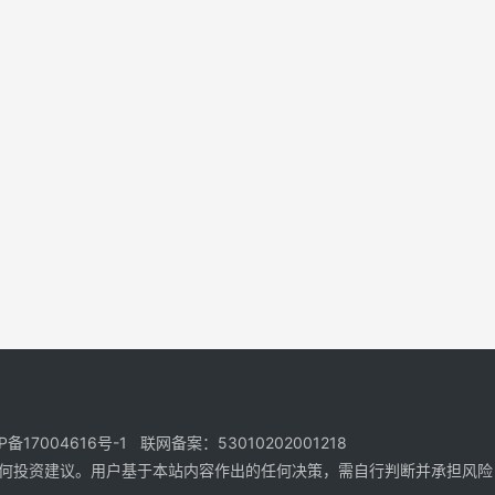
17004616号-1 联网备案：53010202001218
何投资建议。用户基于本站内容作出的任何决策，需自行判断并承担风险