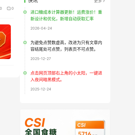
快讯
更多
0
0
进口糖成本计算器更新！运费涨价！重
新设计和优化，新增自动获取汇率
2026-04-24
为避免点赞数虚高，改进为只有文章内
容结尾处可点赞，列表页不可点赞。
2025-12-27
点击网页顶部右上角的小太阳，一键进
入夜间暗黑模式。
2025-12-24